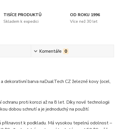
TISÍCE PRODUKTŮ
OD ROKU 1996
Skladem k expedici
Více než 30 let
Komentáře
0
 a dekorativní barva naDualTech CZ železné kovy (ocel,
í ochranu proti korozi až na 8 let. Díky nové technologii
u dobou schnutí a je jednoduchý na použití.
á přilnavost k podkladu. Má vysokou tepelnú odolnost –