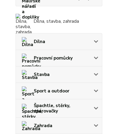
Dílna, stavba, zahrada
Dílna
Pracovní pomůcky
Stavba
Sport a outdoor
Špachtle, stěrky,
spárovačky
Zahrada