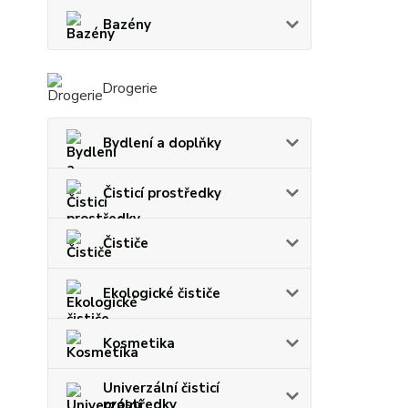
Bazény
Drogerie
Bydlení a doplňky
Čisticí prostředky
Čističe
Ekologické čističe
Kosmetika
Univerzální čisticí
prostředky