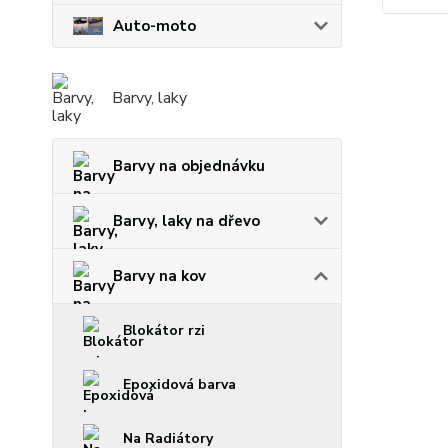
Auto-moto
Barvy, laky
Barvy na objednávku
Barvy, laky na dřevo
Barvy na kov
Blokátor rzi
Epoxidová barva
Na Radiátory