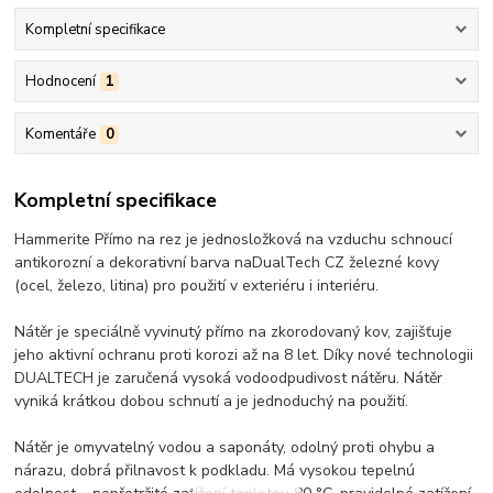
Kompletní specifikace
Hodnocení
1
Komentáře
0
Kompletní specifikace
Hammerite Přímo na rez je jednosložková na vzduchu schnoucí
antikorozní a dekorativní barva naDualTech CZ železné kovy
(ocel, železo, litina) pro použití v exteriéru i interiéru.
Nátěr je speciálně vyvinutý přímo na zkorodovaný kov, zajišťuje
jeho aktivní ochranu proti korozi až na 8 let. Díky nové technologii
DUALTECH je zaručená vysoká vodoodpudivost nátěru. Nátěr
vyniká krátkou dobou schnutí a je jednoduchý na použití.
Nátěr je omyvatelný vodou a saponáty, odolný proti ohybu a
nárazu, dobrá přilnavost k podkladu. Má vysokou tepelnú