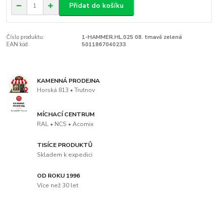
Přidat do košíku
Číslo produktu:
1-HAMMER.HL.025 08. tmavě zelená
EAN kód:
5011867040233
KAMENNÁ PRODEJNA
Horská 813 • Trutnov
MÍCHACÍ CENTRUM
RAL • NCS • Acomix
TISÍCE PRODUKTŮ
Skladem k expedici
OD ROKU 1996
Více než 30 let