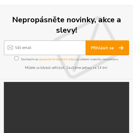
Nepropásněte novinky, akce a
slevy!
Přihlásit se
Souhlasím se
zpracováním osobních údajů
za účelem rozesílky newsletteru.
Můžete se kdykoli odhlásit. Zasíláme jednou za 14 dní.