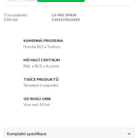
Číslo produktu:
13-960 SPRAY
EAN kód:
5203473510303
KAMENNÁ PRODEJNA
Horská 813 • Trutnov
MÍCHACÍ CENTRUM
RAL • NCS • Acomix
TISÍCE PRODUKTŮ
Skladem k expedici
OD ROKU 1996
Více než 30 let
Kompletní specifikace