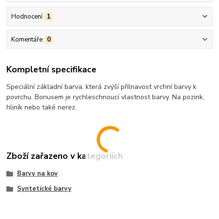
Hodnocení
1
Komentáře
0
Kompletní specifikace
Speciální základní barva, která zvýší přilnavost vrchní barvy k
povrchu. Bonusem je rychleschnoucí vlastnost barvy. Na pozink,
hliník nebo také nerez.
Zboží zařazeno v kategoriích
Barvy na kov
Syntetické barvy