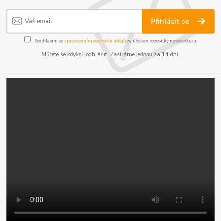
Přihlásit se
Souhlasím se
zpracováním osobních údajů
za účelem rozesílky newsletteru.
Můžete se kdykoli odhlásit. Zasíláme jednou za 14 dní.