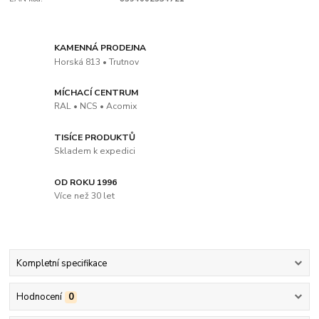
KAMENNÁ PRODEJNA
Horská 813 • Trutnov
MÍCHACÍ CENTRUM
RAL • NCS • Acomix
TISÍCE PRODUKTŮ
Skladem k expedici
OD ROKU 1996
Více než 30 let
Kompletní specifikace
Hodnocení
0