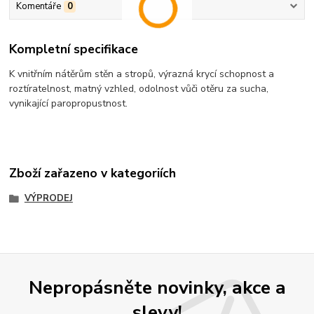
Komentáře
0
Kompletní specifikace
K vnitřním nátěrům stěn a stropů, výrazná krycí schopnost a
roztíratelnost, matný vzhled, odolnost vůči otěru za sucha,
vynikající paropropustnost.
Zboží zařazeno v kategoriích
VÝPRODEJ
Nepropásněte novinky, akce a
slevy!