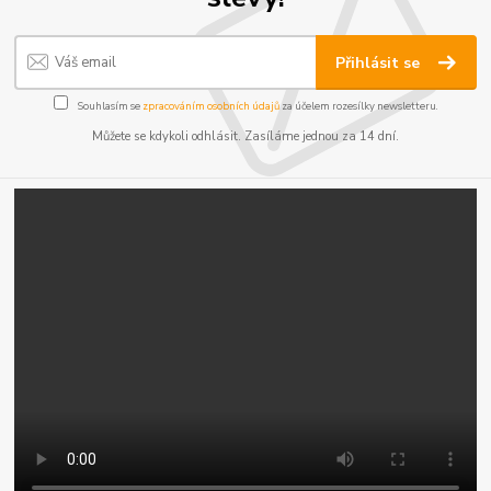
Přihlásit se
Souhlasím se
zpracováním osobních údajů
za účelem rozesílky newsletteru.
Můžete se kdykoli odhlásit. Zasíláme jednou za 14 dní.