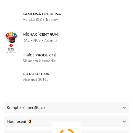
KAMENNÁ PRODEJNA
Horská 813 • Trutnov
MÍCHACÍ CENTRUM
RAL • NCS • Acomix
TISÍCE PRODUKTŮ
Skladem k expedici
OD ROKU 1996
Více než 30 let
Kompletní specifikace
Hodnocení
0