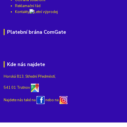
Reklamační řád
Kontakty
Platební brána ComGate
Kde nás najdete
Horská 813, Střední Předměstí,
541 01 Trutnov
Najdete nás také na
nebo na