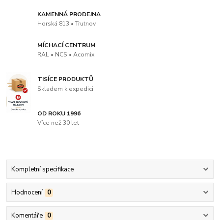
KAMENNÁ PRODEJNA
Horská 813 • Trutnov
MÍCHACÍ CENTRUM
RAL • NCS • Acomix
TISÍCE PRODUKTŮ
Skladem k expedici
OD ROKU 1996
Více než 30 let
Kompletní specifikace
Hodnocení
0
Komentáře
0