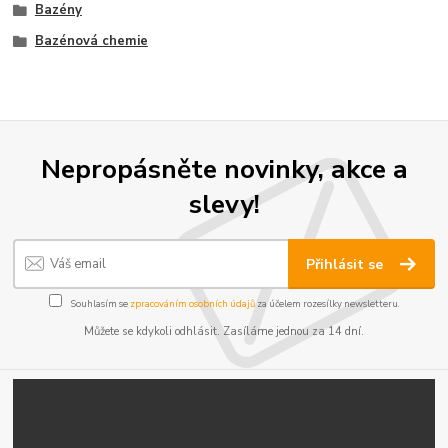
Bazény
Bazénová chemie
Nepropásněte novinky, akce a
slevy!
Přihlásit se
Souhlasím se
zpracováním osobních údajů
za účelem rozesílky newsletteru.
Můžete se kdykoli odhlásit. Zasíláme jednou za 14 dní.