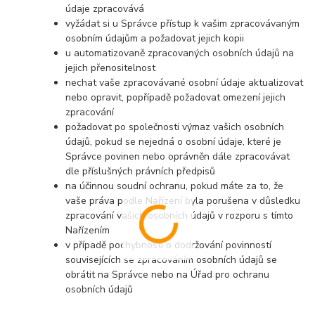
údaje zpracovává
vyžádat si u Správce přístup k vašim zpracovávaným
osobním údajům a požadovat jejich kopii
u automatizovaně zpracovaných osobních údajů na
jejich přenositelnost
nechat vaše zpracovávané osobní údaje aktualizovat
nebo opravit, popřípadě požadovat omezení jejich
zpracování
požadovat po společnosti výmaz vašich osobních
údajů, pokud se nejedná o osobní údaje, které je
Správce povinen nebo oprávněn dále zpracovávat
dle příslušných právních předpisů
na účinnou soudní ochranu, pokud máte za to, že
vaše práva podle Nařízení byla porušena v důsledku
zpracování vašich osobních údajů v rozporu s tímto
Nařízením
v případě pochybností o dodržování povinností
souvisejících se zpracováním osobních údajů se
obrátit na Správce nebo na Úřad pro ochranu
osobních údajů