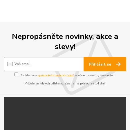
Nepropásněte novinky, akce a
slevy!
Přihlásit se
Souhlasím se
zpracováním osobních údajů
za účelem rozesílky newsletteru.
Můžete se kdykoli odhlásit. Zasíláme jednou za 14 dní.