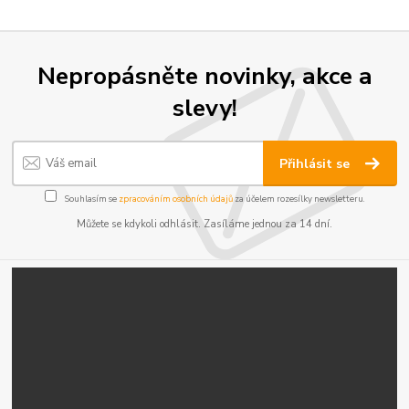
Nepropásněte novinky, akce a
slevy!
Přihlásit se
Souhlasím se
zpracováním osobních údajů
za účelem rozesílky newsletteru.
Můžete se kdykoli odhlásit. Zasíláme jednou za 14 dní.