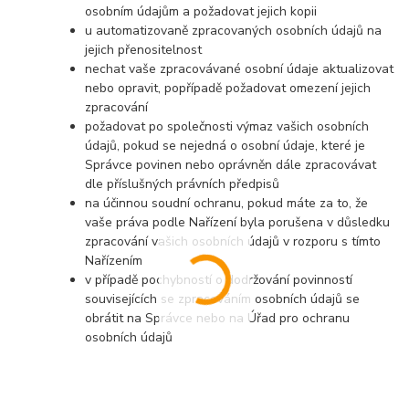
osobním údajům a požadovat jejich kopii
u automatizovaně zpracovaných osobních údajů na
jejich přenositelnost
nechat vaše zpracovávané osobní údaje aktualizovat
nebo opravit, popřípadě požadovat omezení jejich
zpracování
požadovat po společnosti výmaz vašich osobních
údajů, pokud se nejedná o osobní údaje, které je
Správce povinen nebo oprávněn dále zpracovávat
dle příslušných právních předpisů
na účinnou soudní ochranu, pokud máte za to, že
vaše práva podle Nařízení byla porušena v důsledku
zpracování vašich osobních údajů v rozporu s tímto
Nařízením
v případě pochybností o dodržování povinností
souvisejících se zpracováním osobních údajů se
obrátit na Správce nebo na Úřad pro ochranu
osobních údajů