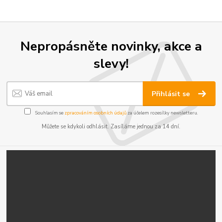
Nepropásněte novinky, akce a
slevy!
Přihlásit se
Souhlasím se
zpracováním osobních údajů
za účelem rozesílky newsletteru.
Můžete se kdykoli odhlásit. Zasíláme jednou za 14 dní.