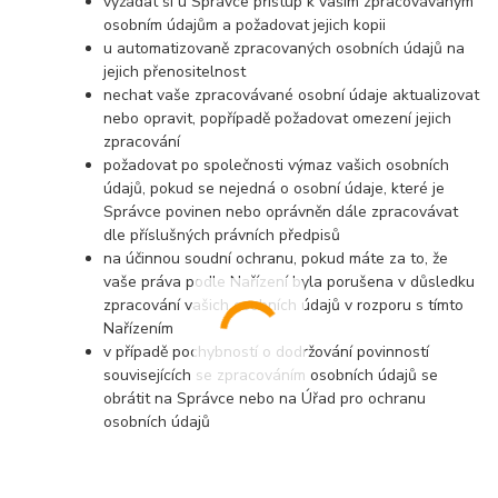
vyžádat si u Správce přístup k vašim zpracovávaným
osobním údajům a požadovat jejich kopii
u automatizovaně zpracovaných osobních údajů na
jejich přenositelnost
nechat vaše zpracovávané osobní údaje aktualizovat
nebo opravit, popřípadě požadovat omezení jejich
zpracování
požadovat po společnosti výmaz vašich osobních
údajů, pokud se nejedná o osobní údaje, které je
Správce povinen nebo oprávněn dále zpracovávat
dle příslušných právních předpisů
na účinnou soudní ochranu, pokud máte za to, že
vaše práva podle Nařízení byla porušena v důsledku
zpracování vašich osobních údajů v rozporu s tímto
Nařízením
v případě pochybností o dodržování povinností
souvisejících se zpracováním osobních údajů se
obrátit na Správce nebo na Úřad pro ochranu
osobních údajů