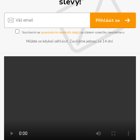
slevy!
Přihlásit se
Souhlasím se
zpracováním osobních údajů
za účelem rozesílky newsletteru.
Můžete se kdykoli odhlásit. Zasíláme jednou za 14 dní.