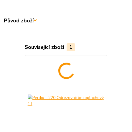
Původ zboží
Související zboží
1