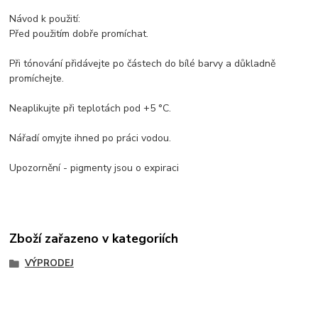
Návod k použití:
Před použitím dobře promíchat.
Při tónování přidávejte po částech do bílé barvy a důkladně
promíchejte.
Neaplikujte při teplotách pod +5 °C.
Nářadí omyjte ihned po práci vodou.
Upozornění - pigmenty jsou o expiraci
Zboží zařazeno v kategoriích
VÝPRODEJ