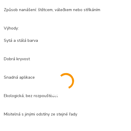
Způsob nanášení: štětcem, válečkem nebo stříkáním
Výhody:
Sytá a stálá barva
Dobrá kryvost
Snadná aplikace
Ekologická, bez rozpouštědel
Mísitelná s jinými odstíny ze stejné řady