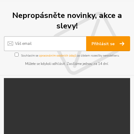
Nepropásněte novinky, akce a
slevy!
Přihlásit se
Souhlasím se
zpracováním osobních údajů
za účelem rozesílky newsletteru.
Můžete se kdykoli odhlásit. Zasíláme jednou za 14 dní.