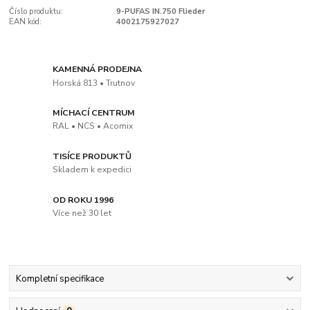
Číslo produktu:
9-PUFAS IN.750 Flieder
EAN kód:
4002175927027
KAMENNÁ PRODEJNA
Horská 813 • Trutnov
MÍCHACÍ CENTRUM
RAL • NCS • Acomix
TISÍCE PRODUKTŮ
Skladem k expedici
OD ROKU 1996
Více než 30 let
Kompletní specifikace