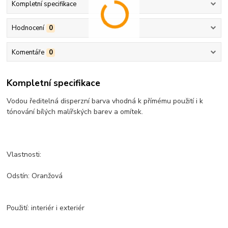
Kompletní specifikace
Hodnocení
0
Komentáře
0
Kompletní specifikace
Vodou ředitelná disperzní barva vhodná k přímému použití i k
tónování bílých malířských barev a omítek.
Vlastnosti:
Odstín: Oranžová
Použití: interiér i exteriér