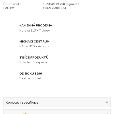
Číslo produktu:
9-PUFAS IN.750 Signalrot
EAN kód:
4002175909023
KAMENNÁ PRODEJNA
Horská 813 • Trutnov
MÍCHACÍ CENTRUM
RAL • NCS • Acomix
TISÍCE PRODUKTŮ
Skladem k expedici
OD ROKU 1996
Více než 30 let
Kompletní specifikace