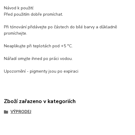
Návod k použití:
Před použitím dobře promíchat.
Při tónování přidávejte po částech do bílé barvy a důkladně
promíchejte.
Neaplikujte při teplotách pod +5 °C.
Nářadí omyjte ihned po práci vodou.
Upozornění - pigmenty jsou po expiraci
Zboží zařazeno v kategoriích
VÝPRODEJ