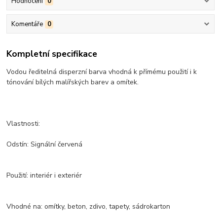
Hodnocení
0
Komentáře
0
Kompletní specifikace
Vodou ředitelná disperzní barva vhodná k přímému použití i k
tónování bílých malířských barev a omítek.
Vlastnosti:
Odstín: Signální červená
Použití: interiér i exteriér
Vhodné na: omítky, beton, zdivo, tapety, sádrokarton