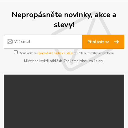
Nepropásněte novinky, akce a
slevy!
Přihlásit se
Souhlasím se
zpracováním osobních údajů
za účelem rozesílky newsletteru.
Můžete se kdykoli odhlásit. Zasíláme jednou za 14 dní.