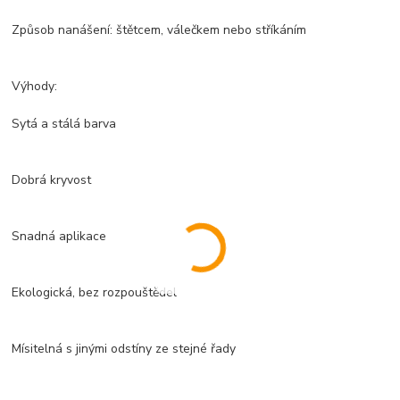
Způsob nanášení: štětcem, válečkem nebo stříkáním
Výhody:
Sytá a stálá barva
Dobrá kryvost
Snadná aplikace
Ekologická, bez rozpouštědel
Mísitelná s jinými odstíny ze stejné řady