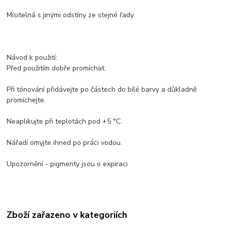
Mísitelná s jinými odstíny ze stejné řady
Návod k použití:
Před použitím dobře promíchat.
Při tónování přidávejte po částech do bílé barvy a důkladně
promíchejte.
Neaplikujte při teplotách pod +5 °C.
Nářadí omyjte ihned po práci vodou.
Upozornění - pigmenty jsou o expiraci
Zboží zařazeno v kategoriích