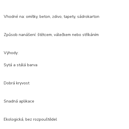
Vhodné na: omítky, beton, zdivo, tapety, sádrokarton
Způsob nanášení: štětcem, válečkem nebo stříkáním
Výhody:
Sytá a stálá barva
Dobrá kryvost
Snadná aplikace
Ekologická, bez rozpouštědel