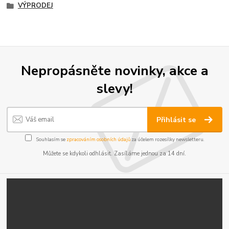
VÝPRODEJ
Nepropásněte novinky, akce a
slevy!
Přihlásit se
Souhlasím se
zpracováním osobních údajů
za účelem rozesílky newsletteru.
Můžete se kdykoli odhlásit. Zasíláme jednou za 14 dní.