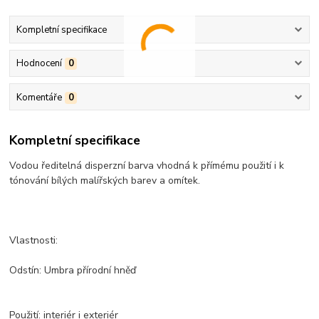
Kompletní specifikace
Hodnocení
0
Komentáře
0
Kompletní specifikace
Vodou ředitelná disperzní barva vhodná k přímému použití i k
tónování bílých malířských barev a omítek.
Vlastnosti:
Odstín: Umbra přírodní hněď
Použití: interiér i exteriér