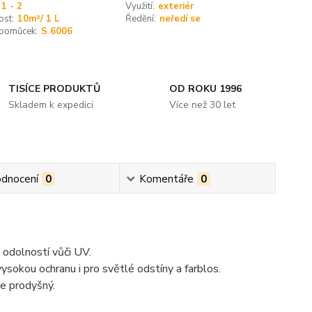
1 - 2
Využití:
exteriér
ost:
10m²/ 1 L
Ředění:
neředí se
 pomůcek:
S 6006
TISÍCE PRODUKTŮ
OD ROKU 1996
Skladem k expedici
Více než 30 let
dnocení
0
Komentáře
0
 odolností vůči UV.
ysokou ochranu i pro světlé odstíny a farblos.
je prodyšný.