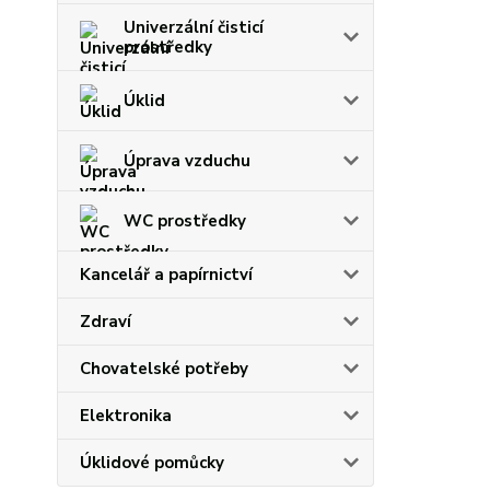
Univerzální čisticí
prostředky
Úklid
Úprava vzduchu
WC prostředky
Kancelář a papírnictví
Zdraví
Chovatelské potřeby
Elektronika
Úklidové pomůcky