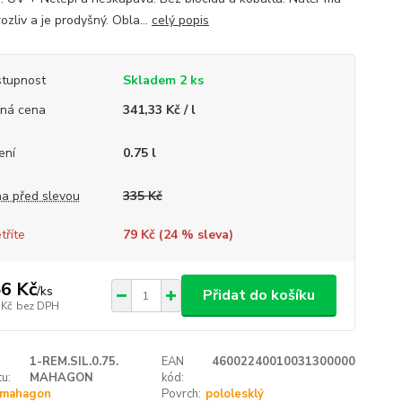
ozliv a je prodyšný. Obla...
celý popis
tupnost
Skladem 2 ks
ná cena
341,33 Kč / l
ení
0.75 l
a před slevou
335 Kč
tříte
79 Kč (
24
% sleva)
6 Kč
/
ks
Přidat do košíku
 Kč
bez DPH
1-REM.SIL.0.75.
EAN
46002240010031300000
u:
MAHAGON
kód:
mahagon
Povrch:
pololesklý