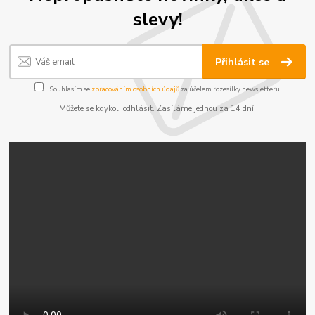
slevy!
Přihlásit se
Souhlasím se
zpracováním osobních údajů
za účelem rozesílky newsletteru.
Můžete se kdykoli odhlásit. Zasíláme jednou za 14 dní.