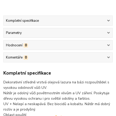
Kompletní specifikace
Parametry
Hodnocení
0
Komentáře
0
Kompletní specifikace
Dekorativní středně vrstvá olejová lazura na bázi rozpouštědel s
vysokou odolností vůči UV.
Nátěr je odolný vůči povětrnostním vlivům a UV záření. Poskytuje
dřevu vysokou ochranu i pro světlé odstíny a farblos.
UV + Nelepí a neskapává. Bez biocidů a kobaltu. Nátěr má dobrý
rozliv a je prodyšný.
Oblast použití: