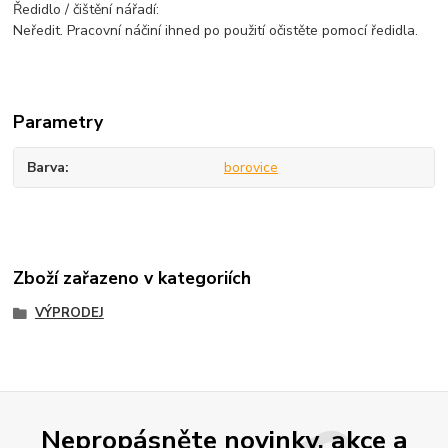
Ředidlo / čištění nářadí:
Neředit. Pracovní náčiní ihned po použití očistěte pomocí ředidla.
Parametry
Barva
borovice
Zboží zařazeno v kategoriích
VÝPRODEJ
Nepropásněte novinky, akce a