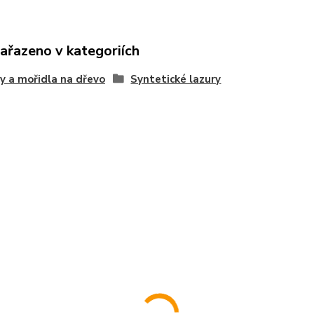
zařazeno v kategoriích
y a mořidla na dřevo
Syntetické lazury