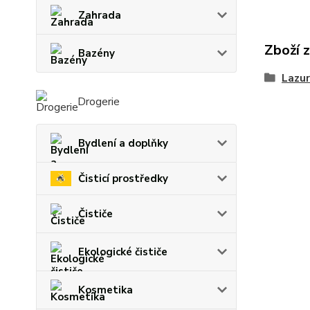
Zahrada
Zboží 
Bazény
Lazur
Drogerie
Bydlení a doplňky
Čisticí prostředky
Čističe
Ekologické čističe
Kosmetika