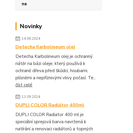
ne
Novinky
14.09.2024
Detecha Karbolineum olej
Detecha Karbolineum olej je ochranný
nátěr na bázi oleje, který používá k
ochraně dřeva před škůdci, houbami,
plísněmi a nepříznivými vlivy počasí. Te...
číst celé
13.09.2024
DUPLI COLOR Radiátor 400ml
DUPLI COLOR Radiator 400 ml je
speciální sprejová barva navržená k
natírání a renovaci radiátorů a topných