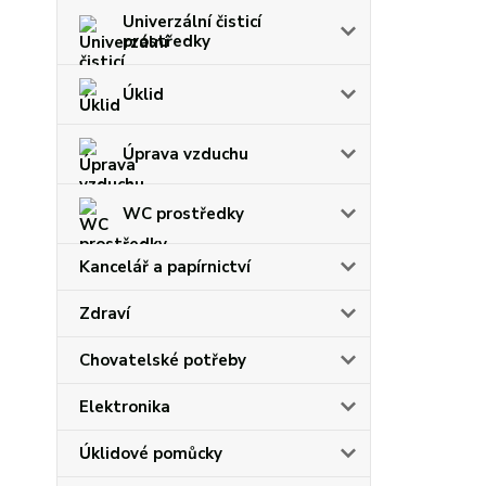
Univerzální čisticí
prostředky
Úklid
Úprava vzduchu
WC prostředky
Kancelář a papírnictví
Zdraví
Chovatelské potřeby
Elektronika
Úklidové pomůcky