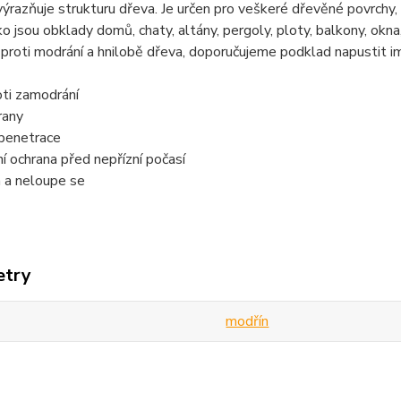
výrazňuje strukturu dřeva. Je určen pro veškeré dřevěné povrch
ko jsou obklady domů, chaty, altány, pergoly, ploty, balkony, okna
 proti modrání a hnilobě dřeva, doporučujeme podklad napustit
oti zamodrání
rany
penetrace
 ochrana před nepřízní počasí
 a neloupe se
etry
modřín