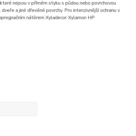
y, které nejsou v přímém styku s půdou nebo povrchovou
, dveře a jiné dřevěné povrchy. Pro intenzivnější ochranu v
 impregnačním nátěrem Xyladecor Xylamon HP.