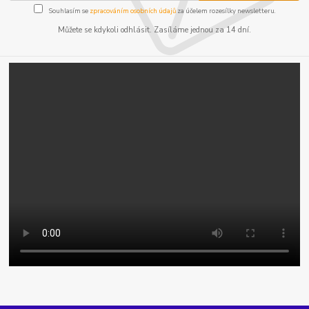
Souhlasím se
zpracováním osobních údajů
za účelem rozesílky newsletteru.
Můžete se kdykoli odhlásit. Zasíláme jednou za 14 dní.