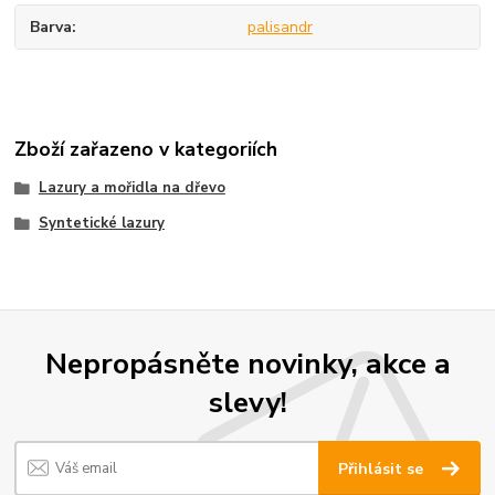
Barva
palisandr
Zboží zařazeno v kategoriích
Lazury a mořidla na dřevo
Syntetické lazury
Nepropásněte novinky, akce a
slevy!
Přihlásit se