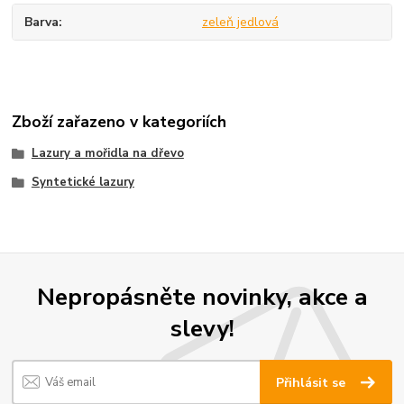
Barva
zeleň jedlová
Zboží zařazeno v kategoriích
Lazury a mořidla na dřevo
Syntetické lazury
Nepropásněte novinky, akce a
slevy!
Přihlásit se