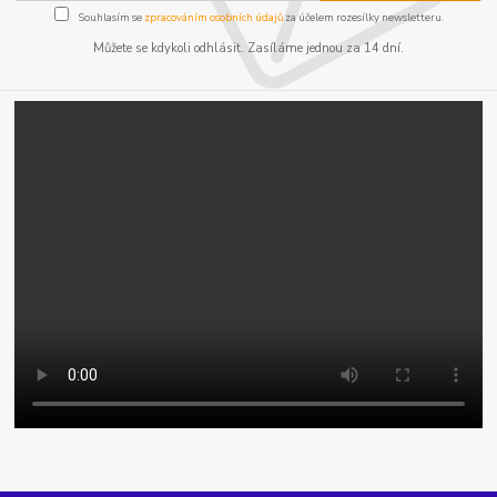
Souhlasím se
zpracováním osobních údajů
za účelem rozesílky newsletteru.
Můžete se kdykoli odhlásit. Zasíláme jednou za 14 dní.