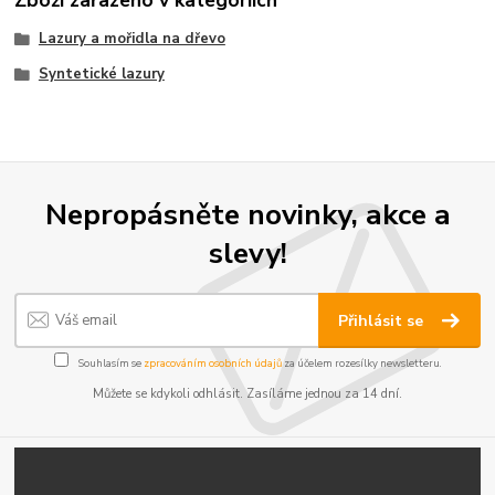
Zboží zařazeno v kategoriích
Lazury a mořidla na dřevo
Syntetické lazury
Nepropásněte novinky, akce a
slevy!
Přihlásit se
Souhlasím se
zpracováním osobních údajů
za účelem rozesílky newsletteru.
Můžete se kdykoli odhlásit. Zasíláme jednou za 14 dní.