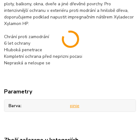
ploty, balkony, okna, dveře a jiné dřevěné povrchy. Pro
intenzivnější ochranu v exteriéru proti modrání a hnilobě dřeva,
doporučujeme podklad napustit impregnačním nátěrem Xyladecor
Xylamon HP.
Chrání proti zamodrání
6 let ochrany
Hluboká penetrace
Kompletní ochrana před nepřízní počasí
Nepraská a neloupe se
Parametry
Barva
pinie