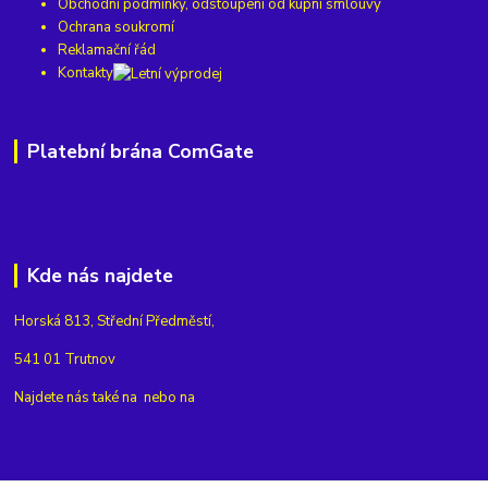
Obchodní podmínky, odstoupení od kupní smlouvy
Ochrana soukromí
Reklamační řád
Kontakty
Platební brána ComGate
Kde nás najdete
Horská 813, Střední Předměstí,
541 01 Trutnov
Najdete nás také na
nebo na