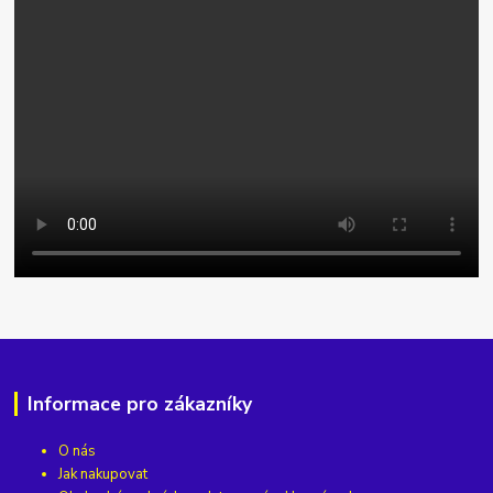
Informace pro zákazníky
O nás
Jak nakupovat