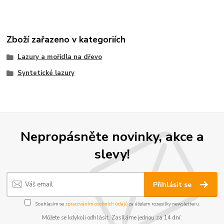
Zboží zařazeno v kategoriích
Lazury a mořidla na dřevo
Syntetické lazury
Nepropásněte novinky, akce a
slevy!
Přihlásit se
Souhlasím se
zpracováním osobních údajů
za účelem rozesílky newsletteru.
Můžete se kdykoli odhlásit. Zasíláme jednou za 14 dní.