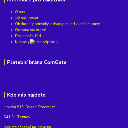
O nás
Jak nakupovat
Obchodní podmínky, odstoupení od kupní smlouvy
Ochrana soukromí
Reklamační řád
Kontakty
Platební brána ComGate
Kde nás najdete
Horská 813, Střední Předměstí,
541 01 Trutnov
Najdete nás také na
nebo na