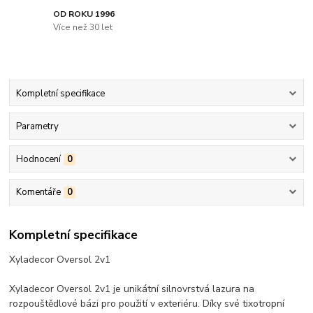
OD ROKU 1996
Více než 30 let
Kompletní specifikace
Parametry
Hodnocení
0
Komentáře
0
Kompletní specifikace
Xyladecor Oversol 2v1
Xyladecor Oversol 2v1 je unikátní silnovrstvá lazura na
rozpouštědlové bázi pro použití v exteriéru. Díky své tixotropní