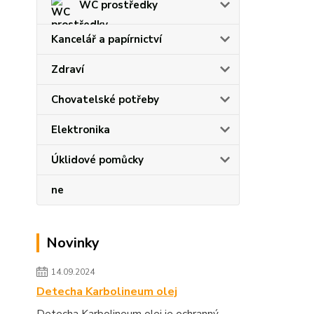
WC prostředky
Kancelář a papírnictví
Zdraví
Chovatelské potřeby
Elektronika
Úklidové pomůcky
ne
Novinky
14.09.2024
Detecha Karbolineum olej