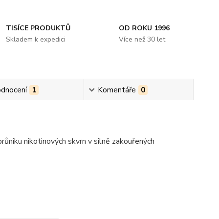
TISÍCE PRODUKTŮ
OD ROKU 1996
Skladem k expedici
Více než 30 let
dnocení
1
Komentáře
0
ůniku nikotinových skvrn v silně zakouřených