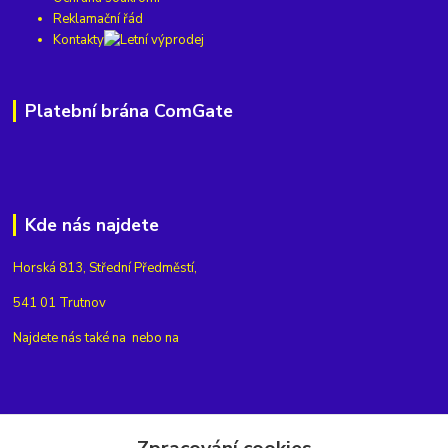
Reklamační řád
Kontakty
Platební brána ComGate
Kde nás najdete
Horská 813, Střední Předměstí,
541 01 Trutnov
Najdete nás také na
nebo na
Kontakty