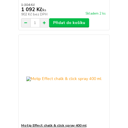
1 304 Kč
1 092 Kč
/
ks
Skladem 2 ks
902 Kč
bez DPH
Přidat do košíku
Motip Effect chalk & click spray 400 ml