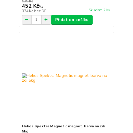
539 Kč
452 Kč
/
ks
Skladem 2 ks
374 Kč
bez DPH
Přidat do košíku
Helios Spektra Magnetic magnet. barva na zdi
5kg