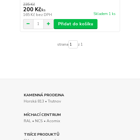
235 Kč
200 Kč
/
ks
Skladem 1 ks
165 Kč
bez DPH
Přidat do košíku
strana
z 1
KAMENNÁ PRODEJNA
Horská 813 • Trutnov
MÍCHACÍ CENTRUM
RAL • NCS • Acomix
TISÍCE PRODUKTŮ