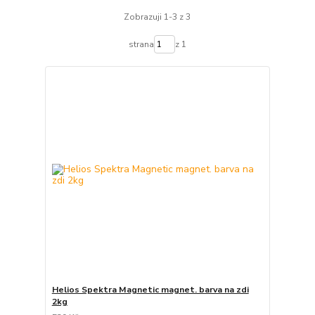
Zobrazuji 1-3 z 3
strana
z 1
Helios Spektra Magnetic magnet. barva na zdi
2kg