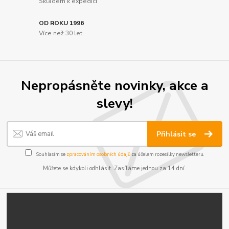
Skladem k expedici
OD ROKU 1996
Více než 30 let
Nepropásněte novinky, akce a
slevy!
Přihlásit se
Souhlasím se
zpracováním osobních údajů
za účelem rozesílky newsletteru.
Můžete se kdykoli odhlásit. Zasíláme jednou za 14 dní.