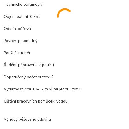
Technické parametry
Objem balení: 0,75 l
Odstín: béžová
Povrch: polomatný
Použití: interiér
Ředění: připravena k použití
Doporučený počet vrstev: 2
Vydatnost: cca 10–12 m2/l na jednu vrstvu
Čištění pracovních pomůcek: vodou
Výhody béžového odstínu