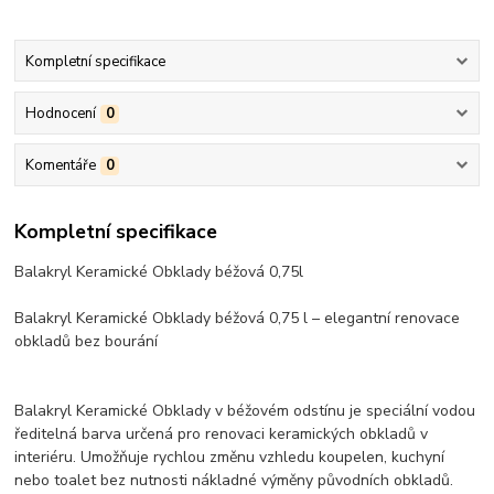
Kompletní specifikace
Hodnocení
0
Komentáře
0
Kompletní specifikace
Balakryl Keramické Obklady béžová 0,75l
Balakryl Keramické Obklady béžová 0,75 l – elegantní renovace
obkladů bez bourání
Balakryl Keramické Obklady v béžovém odstínu je speciální vodou
ředitelná barva určená pro renovaci keramických obkladů v
interiéru. Umožňuje rychlou změnu vzhledu koupelen, kuchyní
nebo toalet bez nutnosti nákladné výměny původních obkladů.