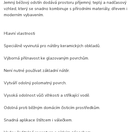
Jemný béžový odstín dodává prostoru příjemný, teplý a nadčasový
vzhled, který se snadno kombinuje s přírodními materiály, dřevem i
moderním vybavením.
Hlavní vlastnosti
Speciálně vyvinutá pro nátěry keramických obkladů.
Výborná přilnavost ke glazovaným povrchům.
Není nutné používat základní nátěr.
Vytváří odolný polomatný povrch.
Vysoká odolnost vůči vlhkosti a stříkající vodě.
Odolná proti běžným domácím čisticím prostředkům.
Snadná aplikace štětcem i válečkem.