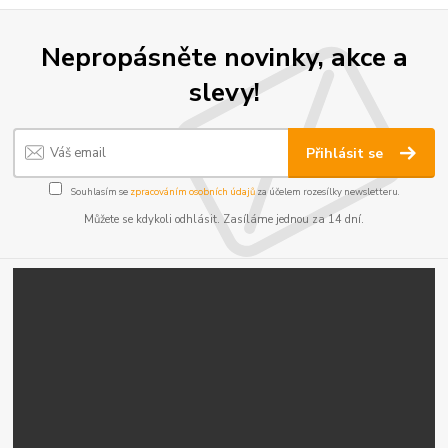
Nepropásněte novinky, akce a
slevy!
Přihlásit se
Souhlasím se
zpracováním osobních údajů
za účelem rozesílky newsletteru.
Můžete se kdykoli odhlásit. Zasíláme jednou za 14 dní.