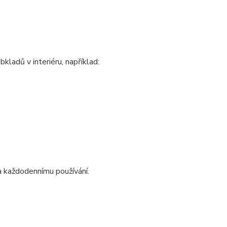
ladů v interiéru, například:
 každodennímu používání.