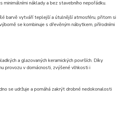
 s minimálními náklady a bez stavebního nepořádku.
 barvě vytváří teplejší a útulnější atmosféru, přitom si
y a výborně se kombinuje s dřevěným nábytkem, přírodními
hladkých a glazovaných keramických površích. Díky
mu provozu v domácnosti, zvýšené vlhkosti i
adno se udržuje a pomáhá zakrýt drobné nedokonalosti