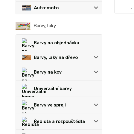
Auto-moto
Barvy, laky
Barvy na objednávku
Barvy, laky na dřevo
Barvy na kov
Univerzální barvy
Barvy ve spreji
Ředidla a rozpouštědla