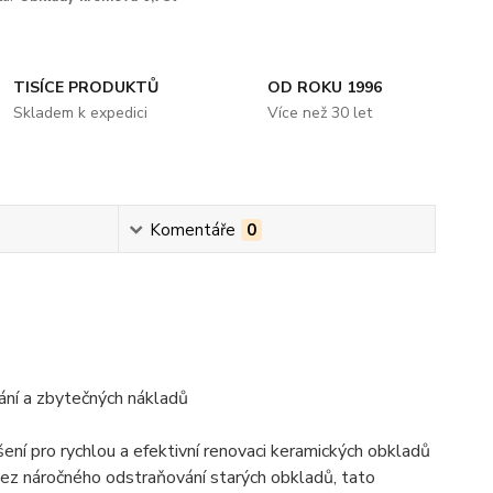
TISÍCE PRODUKTŮ
OD ROKU 1996
Skladem k expedici
Více než 30 let
Komentáře
0
ání a zbytečných nákladů
ní pro rychlou a efektivní renovaci keramických obkladů
bez náročného odstraňování starých obkladů, tato