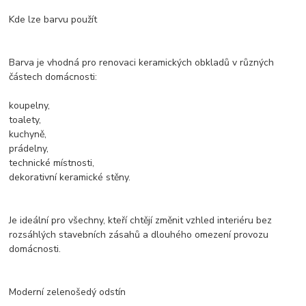
Kde lze barvu použít
Barva je vhodná pro renovaci keramických obkladů v různých
částech domácnosti:
koupelny,
toalety,
kuchyně,
prádelny,
technické místnosti,
dekorativní keramické stěny.
Je ideální pro všechny, kteří chtějí změnit vzhled interiéru bez
rozsáhlých stavebních zásahů a dlouhého omezení provozu
domácnosti.
Moderní zelenošedý odstín