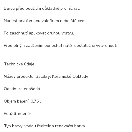
Barvu před použitím důkladně promíchat.
Nanést první vrstvu válečkem nebo štětcem.
Po zaschnutí aplikovat druhou vrstvu.
Před plným zatížením ponechat nátěr dostatečně vytvrdnout.
Technické údaje
Název produktu: Balakryl Keramické Obklady
Odstín: zelenošedá
Objem balení: 0,75 l
Použití: interiér
Typ barvy: vodou ředitelná renovační barva