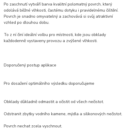
Po zaschnutí vytváří barva kvalitní polomatný povrch, který
odolává běžné vlhkosti, častému dotyku i pravidelnému čištění.
Povrch je snadno omyvatelný a zachovává si svůj atraktivní
vzhled po dlouhou dobu.
To z ní činí ideální volbu pro místnosti, kde jsou obklady
každodenně vystaveny provozu a zvýšené vlhkosti.
Doporučený postup aplikace
Pro dosažení optimálního výsledku doporučujeme
Obklady důkladně odmastit a očistit od všech nečistot.
Odstranit zbytky vodního kamene, mýdla a silikonových nečistot.
Povrch nechat zcela vyschnout.