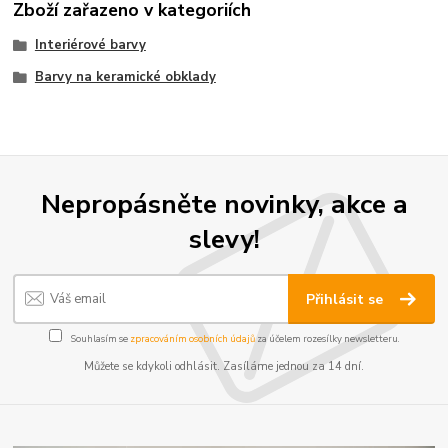
Zboží zařazeno v kategoriích
Interiérové barvy
Barvy na keramické obklady
Nepropásněte novinky, akce a
slevy!
Přihlásit se
Souhlasím se
zpracováním osobních údajů
za účelem rozesílky newsletteru.
Můžete se kdykoli odhlásit. Zasíláme jednou za 14 dní.