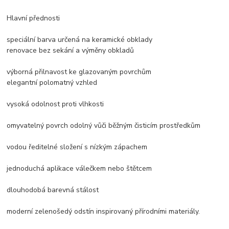
Hlavní přednosti
speciální barva určená na keramické obklady
renovace bez sekání a výměny obkladů
výborná přilnavost ke glazovaným povrchům
elegantní polomatný vzhled
vysoká odolnost proti vlhkosti
omyvatelný povrch odolný vůči běžným čisticím prostředkům
vodou ředitelné složení s nízkým zápachem
jednoduchá aplikace válečkem nebo štětcem
dlouhodobá barevná stálost
moderní zelenošedý odstín inspirovaný přírodními materiály.