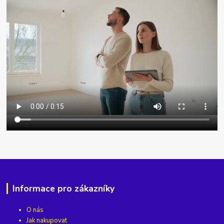
Informace pro zákazníky
O nás
Jak nakupovat