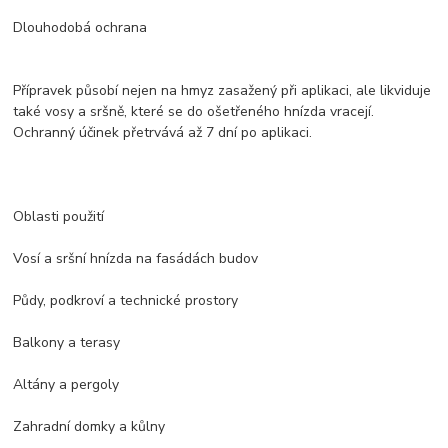
Dlouhodobá ochrana
Přípravek působí nejen na hmyz zasažený při aplikaci, ale likviduje
také vosy a sršně, které se do ošetřeného hnízda vracejí.
Ochranný účinek přetrvává až 7 dní po aplikaci.
Oblasti použití
Vosí a sršní hnízda na fasádách budov
Půdy, podkroví a technické prostory
Balkony a terasy
Altány a pergoly
Zahradní domky a kůlny