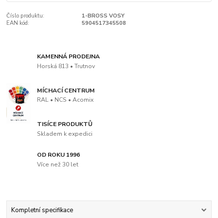
Číslo produktu:
1-BROSS VOSY
EAN kód:
5904517345508
KAMENNÁ PRODEJNA
Horská 813 • Trutnov
MÍCHACÍ CENTRUM
RAL • NCS • Acomix
TISÍCE PRODUKTŮ
Skladem k expedici
OD ROKU 1996
Více než 30 let
Kompletní specifikace