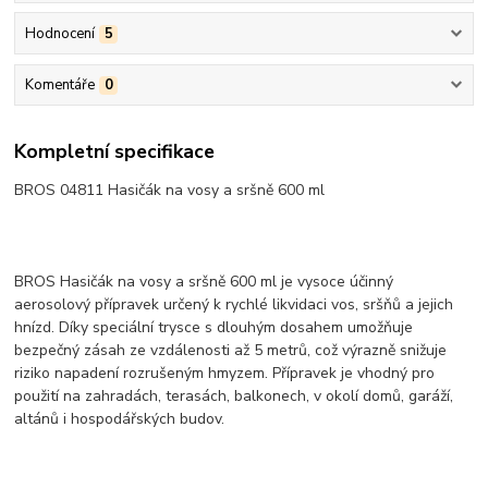
Hodnocení
5
Komentáře
0
Kompletní specifikace
BROS 04811 Hasičák na vosy a sršně 600 ml
BROS Hasičák na vosy a sršně 600 ml je vysoce účinný
aerosolový přípravek určený k rychlé likvidaci vos, sršňů a jejich
hnízd. Díky speciální trysce s dlouhým dosahem umožňuje
bezpečný zásah ze vzdálenosti až 5 metrů, což výrazně snižuje
riziko napadení rozrušeným hmyzem. Přípravek je vhodný pro
použití na zahradách, terasách, balkonech, v okolí domů, garáží,
altánů i hospodářských budov.