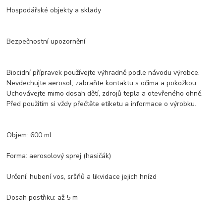
Hospodářské objekty a sklady
Bezpečnostní upozornění
Biocidní přípravek používejte výhradně podle návodu výrobce.
Nevdechujte aerosol, zabraňte kontaktu s očima a pokožkou.
Uchovávejte mimo dosah dětí, zdrojů tepla a otevřeného ohně.
Před použitím si vždy přečtěte etiketu a informace o výrobku.
Objem: 600 ml
Forma: aerosolový sprej (hasičák)
Určení: hubení vos, sršňů a likvidace jejich hnízd
Dosah postřiku: až 5 m