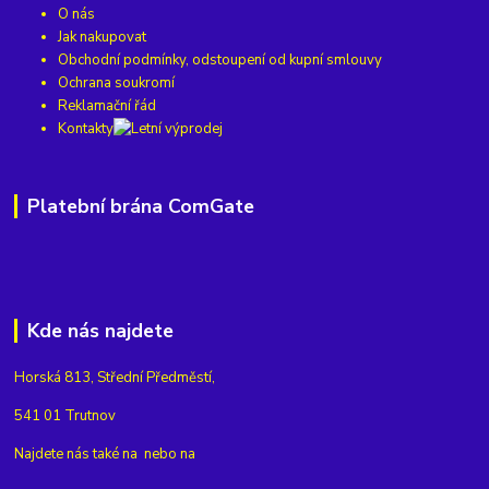
O nás
Jak nakupovat
Obchodní podmínky, odstoupení od kupní smlouvy
Ochrana soukromí
Reklamační řád
Kontakty
Platební brána ComGate
Kde nás najdete
Horská 813, Střední Předměstí,
541 01 Trutnov
Najdete nás také na
nebo na