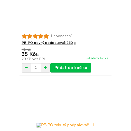
1 hodnocení
PE-PO pevný podpalovač 260 g
41 Kč
35 Kč
/
ks
Skladem 47 ks
29 Kč
bez DPH
Přidat do košíku