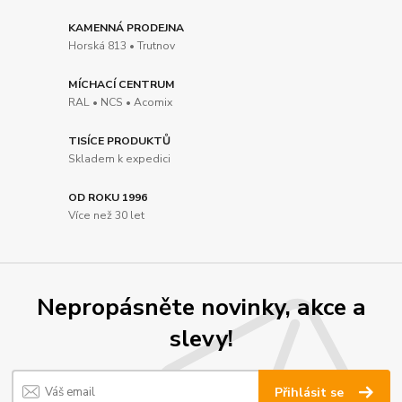
KAMENNÁ PRODEJNA
Horská 813 • Trutnov
MÍCHACÍ CENTRUM
RAL • NCS • Acomix
TISÍCE PRODUKTŮ
Skladem k expedici
OD ROKU 1996
Více než 30 let
Nepropásněte novinky, akce a
slevy!
Přihlásit se