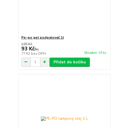
Pe-po gel podpalovač 1l
135 Kč
93 Kč
/
ks
Skladem 16 ks
77 Kč
bez DPH
Přidat do košíku