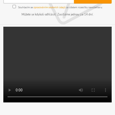
Souhlasím se
zpracováním osobních údajů
za účelem rozesílky newsletteru.
Můžete se kdykoli odhlásit. Zasíláme jednou za 14 dní.