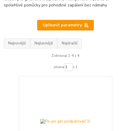
spolehlivé pomůcky pro pohodlné zapálení bez námahy.
Upřesnit parametry
Nejnovější
Nejlevnější
Nejdražší
Zobrazuji 1-4 z 4
strana
z 1