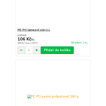
PE-PO lampový olej 1 L
125 Kč
106 Kč
/
ks
Skladem 1 ks
88 Kč
bez DPH
Přidat do košíku