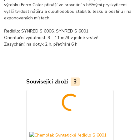
výrobku Ferro Color přináší ve srovnání s běžnými pryskyřicemi
vyšší tvrdost nátěru a dlouhodobou stabilitu lesku a odstínu i na
exponovaných místech.
Ředidlo: SYNRED S 6006, SYNRED S 6001
Orientační vydatnost: 9 – 11 m2/l v jedné vrstvě
Zasychání: na dotyk 2 h, přetírání 6 h
Související zboží
3