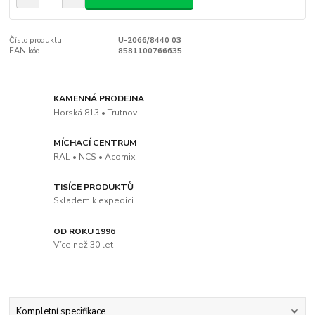
Číslo produktu:
U-2066/8440 03
EAN kód:
8581100766635
KAMENNÁ PRODEJNA
Horská 813 • Trutnov
MÍCHACÍ CENTRUM
RAL • NCS • Acomix
TISÍCE PRODUKTŮ
Skladem k expedici
OD ROKU 1996
Více než 30 let
Kompletní specifikace