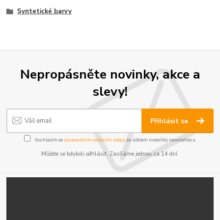
Syntetické barvy
Nepropásněte novinky, akce a
slevy!
Přihlásit se
Souhlasím se
zpracováním osobních údajů
za účelem rozesílky newsletteru.
Můžete se kdykoli odhlásit. Zasíláme jednou za 14 dní.