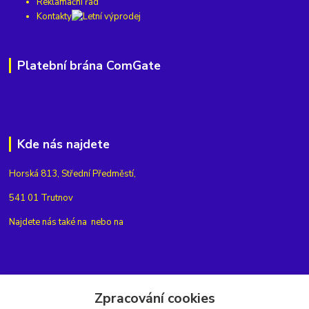
Reklamační řád
Kontakty
Platební brána ComGate
Kde nás najdete
Horská 813, Střední Předměstí,
541 01 Trutnov
Najdete nás také na
nebo na
Kontakty
Zpracování cookies