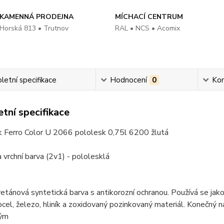
KAMENNÁ PRODEJNA
MÍCHACÍ CENTRUM
Horská 813 • Trutnov
RAL • NCS • Acomix
etní specifikace
Hodnocení
0
Ko
tní specifikace
 Ferro Color U 2066 pololesk 0,75l 6200 žlutá
a vrchní barva (2v1) - pololesklá
retánová syntetická barva s antikorozní ochranou. Používá se jako
ocel, železo, hliník a zoxidovaný pozinkovaný materiál. Konečný n
vým