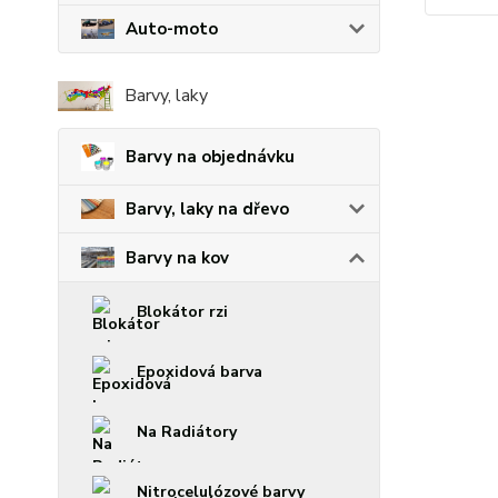
Auto-moto
Barvy, laky
Barvy na objednávku
Barvy, laky na dřevo
Barvy na kov
Blokátor rzi
Epoxidová barva
Na Radiátory
Nitrocelulózové barvy