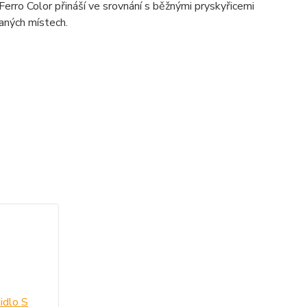
erro Color přináší ve srovnání s běžnými pryskyřicemi
vaných místech.