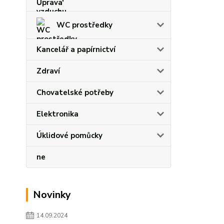
WC prostředky
Kancelář a papírnictví
Zdraví
Chovatelské potřeby
Elektronika
Úklidové pomůcky
ne
Novinky
14.09.2024