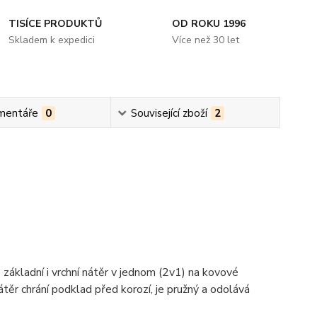
TISÍCE PRODUKTŮ
OD ROKU 1996
Skladem k expedici
Více než 30 let
mentáře
0
Související zboží
2
 základní i vrchní nátěr v jednom (2v1) na kovové
átěr chrání podklad před korozí, je pružný a odolává