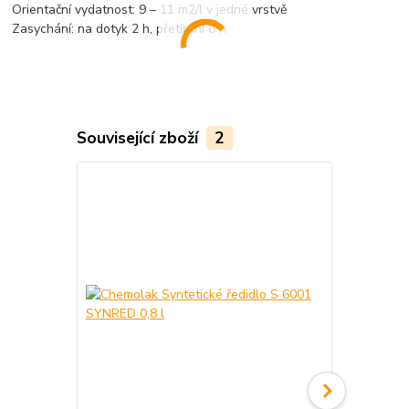
Orientační vydatnost: 9 – 11 m2/l v jedné vrstvě
Zasychání: na dotyk 2 h, přetírání 6 h
Související zboží
2