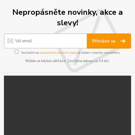
Nepropásněte novinky, akce a
slevy!
Přihlásit se
Souhlasím se
zpracováním osobních údajů
za účelem rozesílky newsletteru.
Můžete se kdykoli odhlásit. Zasíláme jednou za 14 dní.