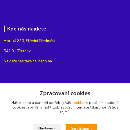
Kde nás najdete
Horská 813, Střední Předměstí,
541 01 Trutnov
Najdete nás také na
nebo na
Kontakty
Zpracování cookies
Náš e-shop a partneři potřebují Váš
souhlas
s použitím souborů
+420775654704
cookies, aby Vám mohli zobrazovat informace týkající se Vašich
zájmů.
info@eshop-rubin.cz
Souhlasím
Nastavení