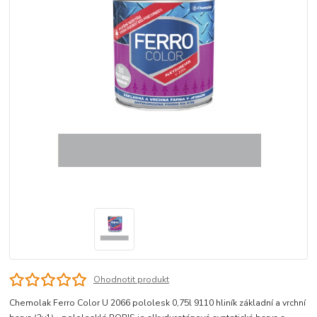
Ohodnotit produkt
Chemolak Ferro Color U 2066 pololesk 0,75l 9110 hliník základní a vrchní