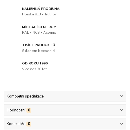
KAMENNÁ PRODEJNA
Horská 813 • Trutnov
MÍCHACÍ CENTRUM
RAL • NCS • Acomix
TISÍCE PRODUKTŮ
Skladem k expedici
OD ROKU 1996
Více než 30 let
Kompletní specifikace
Hodnocení
0
Komentáře
0