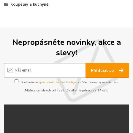
Koupelny a kuchyně
Nepropásněte novinky, akce a
slevy!
Přihlásit se
Souhlasím se
zpracováním osobních údajů
za účelem rozesílky newsletteru.
Můžete se kdykoli odhlásit. Zasíláme jednou za 14 dní.