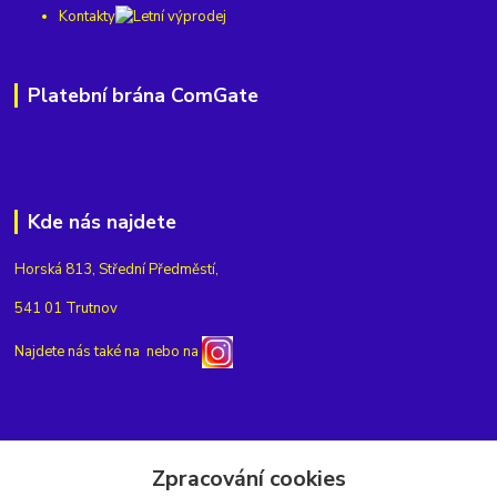
Kontakty
Platební brána ComGate
Kde nás najdete
Horská 813, Střední Předměstí,
541 01 Trutnov
Najdete nás také na
nebo na
Kontakty
Zpracování cookies