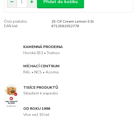
Přidat do košíku
Číslo produktu:
25-Cif Cream Lemon 0,5l
EAN kód:
8712561552776
KAMENNÁ PRODEJNA
Horská 813 • Trutnov
MÍCHACÍ CENTRUM
RAL • NCS • Acomix
TISÍCE PRODUKTŮ
Skladem k expedici
OD ROKU 1996
Více než 30 let