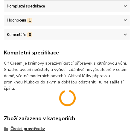
Kompletní specifikace
Hodnocení
1
Komentáře
0
Kompletní specifikace
Cif Cream je krémový abrazivní čisticí přípravek s citrónovou vůní.
Snadno uvolní nečistoty a vyčistí i zdánlivě nevyčistitelné v celém
domě, včetně moderních povrchů. Aktivní látky přípravku
proniknou hluboko do skvrn a dokážou odstranit i tu nejzašlejší
špínu.
Zboží zařazeno v kategoriích
Čisticí prostředky