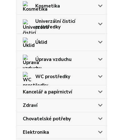
Kosmetika
Univerzální čisticí
prostředky
Úklid
Úprava vzduchu
WC prostředky
Kancelář a papírnictví
Zdraví
Chovatelské potřeby
Elektronika