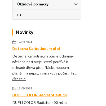
Úklidové pomůcky
ne
Novinky
14.09.2024
Detecha Karbolineum olej
Detecha Karbolineum olej je ochranný
nátěr na bázi oleje, který používá k
ochraně dřeva před škůdci, houbami,
plísněmi a nepříznivými vlivy počasí. Te...
číst celé
13.09.2024
DUPLI COLOR Radiátor 400ml
DUPLI COLOR Radiator 400 ml je