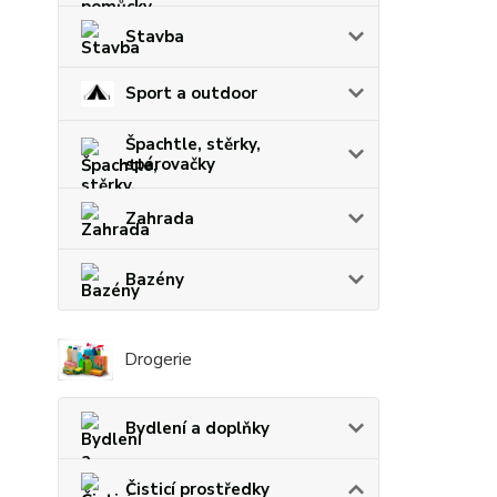
Stavba
Sport a outdoor
Špachtle, stěrky,
spárovačky
Zahrada
Bazény
Drogerie
Bydlení a doplňky
Čisticí prostředky