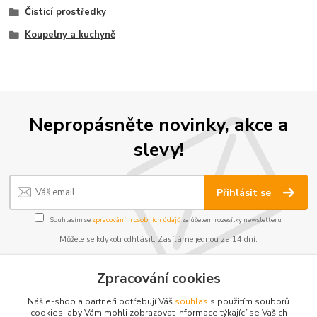
Čisticí prostředky
Koupelny a kuchyně
Nepropásněte novinky, akce a
slevy!
Přihlásit se
Souhlasím se
zpracováním osobních údajů
za účelem rozesílky newsletteru.
Můžete se kdykoli odhlásit. Zasíláme jednou za 14 dní.
Zpracování cookies
Náš e-shop a partneři potřebují Váš
souhlas
s použitím souborů
cookies, aby Vám mohli zobrazovat informace týkající se Vašich