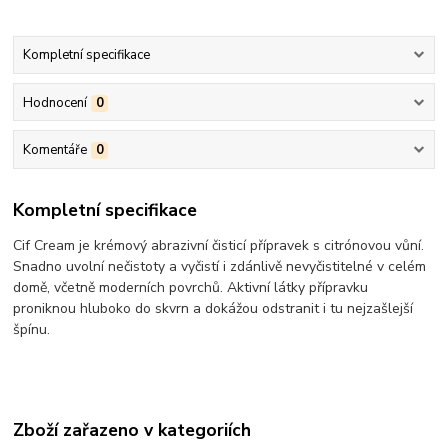
Kompletní specifikace
Hodnocení
0
Komentáře
0
Kompletní specifikace
Cif Cream je krémový abrazivní čisticí přípravek s citrónovou vůní.
Snadno uvolní nečistoty a vyčistí i zdánlivě nevyčistitelné v celém
domě, včetně moderních povrchů. Aktivní látky přípravku
proniknou hluboko do skvrn a dokážou odstranit i tu nejzašlejší
špínu.
Zboží zařazeno v kategoriích