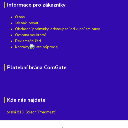
Informace pro zákazníky
O nás
Jak nakupovat
Obchodní podmínky, odstoupení od kupní smlouvy
Ochrana soukromí
Reklamační řád
Kontakty
Platební brána ComGate
Kde nás najdete
Horská 813, Střední Předměstí,
541 01 Trutnov