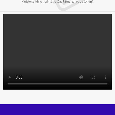
Můžete se kdykoli odhlásit. Zasíláme jednou za 14 dní.