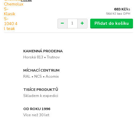
683 Kč
/
ks
564 Kč
bez DPH
Přidat do košíku
KAMENNÁ PRODEJNA
Horská 813 • Trutnov
MÍCHACÍ CENTRUM
RAL • NCS • Acomix
TISÍCE PRODUKTŮ
Skladem k expedici
OD ROKU 1996
Více než 30 let