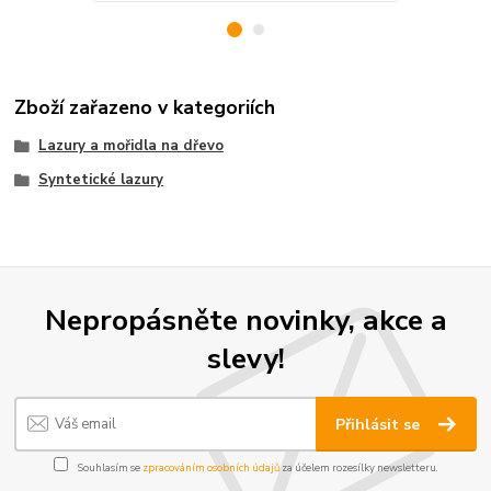
Zboží zařazeno v kategoriích
Lazury a mořidla na dřevo
Syntetické lazury
Nepropásněte novinky, akce a
slevy!
Přihlásit se
Souhlasím se
zpracováním osobních údajů
za účelem rozesílky newsletteru.