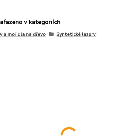
zařazeno v kategoriích
y a mořidla na dřevo
Syntetické lazury