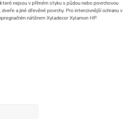
y, které nejsou v přímém styku s půdou nebo povrchovou
, dveře a jiné dřevěné povrchy. Pro intenzivnější ochranu v
 impregnačním nátěrem Xyladecor Xylamon HP.