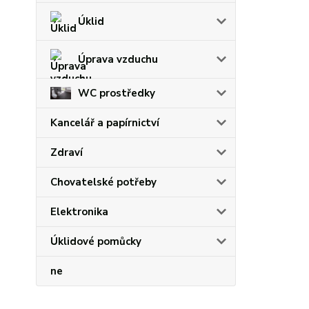
Úklid
Úprava vzduchu
WC prostředky
Kancelář a papírnictví
Zdraví
Chovatelské potřeby
Elektronika
Úklidové pomůcky
ne