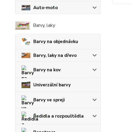
Auto-moto
Barvy, laky
Barvy na objednávku
Barvy, laky na dřevo
Barvy na kov
Univerzální barvy
Barvy ve spreji
Ředidla a rozpouštědla