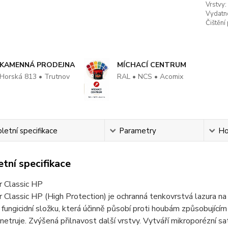
Vrstvy:
Vydatn
Čištění
KAMENNÁ PRODEJNA
MÍCHACÍ CENTRUM
Horská 813 • Trutnov
RAL • NCS • Acomix
etní specifikace
Parametry
Ho
tní specifikace
r Classic HP
 Classic HP (High Protection) je ochranná tenkovrstvá lazura na 
fungicidní složku, která účinně působí proti houbám způsobující
netruje. Zvýšená přilnavost další vrstvy. Vytváří mikroporézní sa