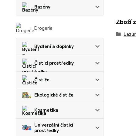
Bazény
Zboží 
Drogerie
Lazur
Bydlení a doplňky
Čisticí prostředky
Čističe
Ekologické čističe
Kosmetika
Univerzální čisticí
prostředky