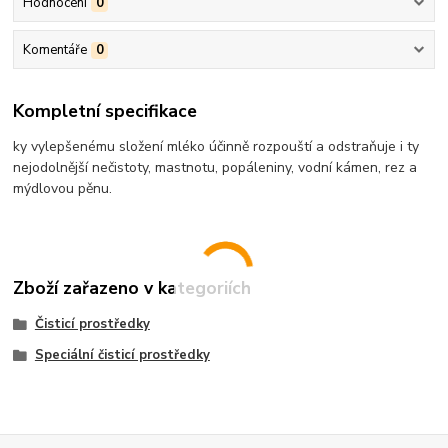
Hodnocení
0
Komentáře
0
Kompletní specifikace
ky vylepšenému složení mléko účinně rozpouští a odstraňuje i ty
nejodolnější nečistoty, mastnotu, popáleniny, vodní kámen, rez a
mýdlovou pěnu.
Zboží zařazeno v kategoriích
Čisticí prostředky
Speciální čisticí prostředky