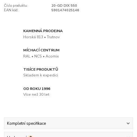
Číslo produktu:
20-GD DIX 550
EAN kód:
5901474025146
KAMENNÁ PRODEJNA
Horská 813 • Trutnov
MÍCHACÍ CENTRUM
RAL • NCS • Acomix
TISÍCE PRODUKTŮ
Skladem k expedici
OD ROKU 1996
Více než 30 let
Kompletní specifikace