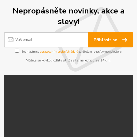
Nepropásněte novinky, akce a
slevy!
Přihlásit se
Souhlasím se
zpracováním osobních údajů
za účelem rozesílky newsletteru.
Můžete se kdykoli odhlásit. Zasíláme jednou za 14 dní.