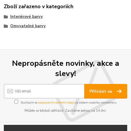
Zboží zařazeno v kategoriích
Interiérové barvy
Omyvatelné barvy
Nepropásněte novinky, akce a
slevy!
Přihlásit se
Souhlasím se
zpracováním osobních údajů
za účelem rozesílky newsletteru.
Můžete se kdykoli odhlásit. Zasíláme jednou za 14 dní.