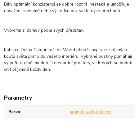
Díky optimální konzistenci se dobře roztírá, nestéká a umožňuje
dosažení rovnoměrného výsledku bez viditelných přechodů.
Vytvořte si domov podle svých představ.
Kolekce Dulux Colours of the World přináší inspiraci z různých
koutů světa přímo do vašeho interiéru. Vybrané odstíny pomáhají
vytvořit útulné, moderní i elegantní prostory, ve kterých se budete
cítit příjemně každý den.
Parametry
Barva
aromatický kardamon