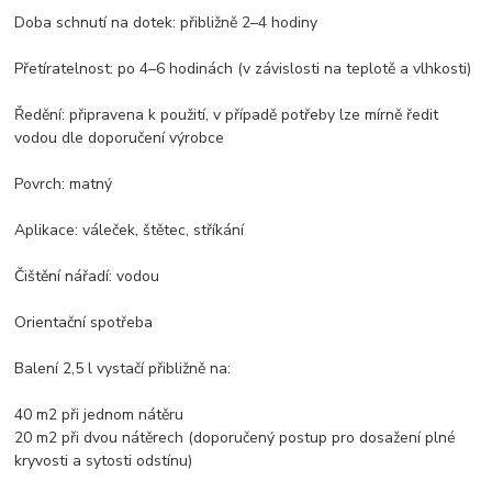
Doba schnutí na dotek: přibližně 2–4 hodiny
Přetíratelnost: po 4–6 hodinách (v závislosti na teplotě a vlhkosti)
Ředění: připravena k použití, v případě potřeby lze mírně ředit
vodou dle doporučení výrobce
Povrch: matný
Aplikace: váleček, štětec, stříkání
Čištění nářadí: vodou
Orientační spotřeba
Balení 2,5 l vystačí přibližně na:
40 m2 při jednom nátěru
20 m2 při dvou nátěrech (doporučený postup pro dosažení plné
kryvosti a sytosti odstínu)