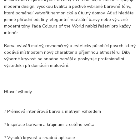
moderní design, vysokou kvalitu a pečlivě vybrané barevné tóny,
které pomáhají vytvořit harmonický a útulný domov. Ať už hledáte
jemné přírodní odstíny, elegantní neutrální barvy nebo výrazné
moderní tóny, řada Colours of the World nabízí řešení pro každý
interiér.
Barva vytváří matný, rovnoměrný a esteticky působící povrch, který
dodává místnostem nový charakter a příjemnou atmosféru. Díky
výborné kryvosti se snadno nanáší a poskytuje profesionální
výsledek i při domácím malování.
Hlavní výhody
? Prémiová interiérová barva s matným vzhledem
? Inspirace barvami a krajinami z celého světa
? Vysoká kryvost a snadná aplikace