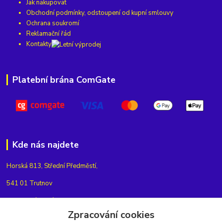
Jak nakupovat
Obchodní podmínky, odstoupení od kupní smlouvy
Ochrana soukromí
Reklamační řád
Kontakty
Platební brána ComGate
Kde nás najdete
Horská 813, Střední Předměstí,
541 01 Trutnov
Najdete nás také na
nebo na
Zpracování cookies