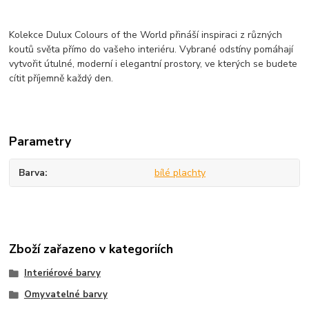
Kolekce Dulux Colours of the World přináší inspiraci z různých
koutů světa přímo do vašeho interiéru. Vybrané odstíny pomáhají
vytvořit útulné, moderní i elegantní prostory, ve kterých se budete
cítit příjemně každý den.
Parametry
Barva
bílé plachty
Zboží zařazeno v kategoriích
Interiérové barvy
Omyvatelné barvy