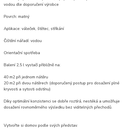
vodou dle doporučení výrobce
Povrch: matný
Aplikace: váleček, štětec, stříkání
Čištění nářadí: vodou
Orientační spotřeba
Balení 2,5 l vystačí přibližně na:
40 m2 při jednom nátěru
20 m2 při dvou nátěrech (doporučený postup pro dosažení plné
kryvosti a sytosti odstínu)
Díky optimální konzistenci se dobře roztírá, nestéká a umožňuje
dosažení rovnoměrného výsledku bez viditelných přechodů.
Vytvořte si domov podle svých představ.