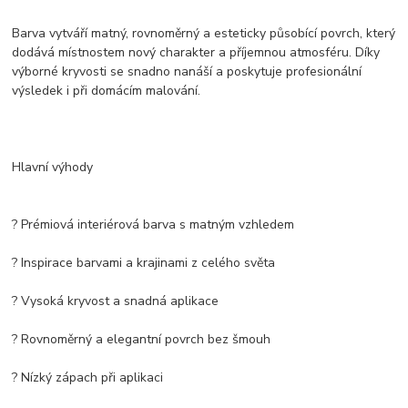
Barva vytváří matný, rovnoměrný a esteticky působící povrch, který
dodává místnostem nový charakter a příjemnou atmosféru. Díky
výborné kryvosti se snadno nanáší a poskytuje profesionální
výsledek i při domácím malování.
Hlavní výhody
? Prémiová interiérová barva s matným vzhledem
? Inspirace barvami a krajinami z celého světa
? Vysoká kryvost a snadná aplikace
? Rovnoměrný a elegantní povrch bez šmouh
? Nízký zápach při aplikaci