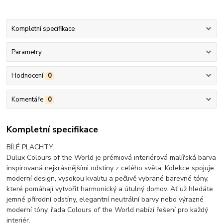
Kompletní specifikace
Parametry
Hodnocení
0
Komentáře
0
Kompletní specifikace
BÍLÉ PLACHTY.
Dulux Colours of the World je prémiová interiérová malířská barva
inspirovaná nejkrásnějšími odstíny z celého světa. Kolekce spojuje
moderní design, vysokou kvalitu a pečlivě vybrané barevné tóny,
které pomáhají vytvořit harmonický a útulný domov. Ať už hledáte
jemné přírodní odstíny, elegantní neutrální barvy nebo výrazné
moderní tóny, řada Colours of the World nabízí řešení pro každý
interiér.