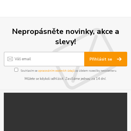
Nepropásněte novinky, akce a
slevy!
Přihlásit se
Souhlasím se
zpracováním osobních údajů
za účelem rozesílky newsletteru.
Můžete se kdykoli odhlásit. Zasíláme jednou za 14 dní.