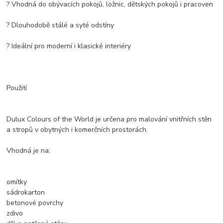
? Vhodná do obývacích pokojů, ložnic, dětských pokojů i pracoven
? Dlouhodobě stálé a syté odstíny
? Ideální pro moderní i klasické interiéry
Použití
Dulux Colours of the World je určena pro malování vnitřních stěn
a stropů v obytných i komerčních prostorách.
Vhodná je na:
omítky
sádrokarton
betonové povrchy
zdivo