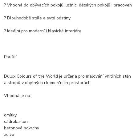
? Vhodná do obývacích pokojů, ložnic, dětských pokojů i pracoven
? Dlouhodobě stálé a syté odstíny
? Ideální pro moderní i klasické interiéry
Použití
Dulux Colours of the World je určena pro malování vnitřních stěn
a stropů v obytných i komerčních prostorách.
Vhodná je na:
omítky
sádrokarton
betonové povrchy
zdivo