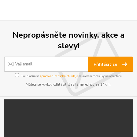
Nepropásněte novinky, akce a
slevy!
Přihlásit se
Souhlasím se
zpracováním osobních údajů
za účelem rozesílky newsletteru.
Můžete se kdykoli odhlásit. Zasíláme jednou za 14 dní.