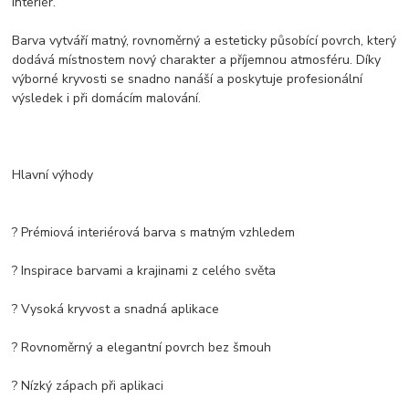
interiér.
Barva vytváří matný, rovnoměrný a esteticky působící povrch, který
dodává místnostem nový charakter a příjemnou atmosféru. Díky
výborné kryvosti se snadno nanáší a poskytuje profesionální
výsledek i při domácím malování.
Hlavní výhody
? Prémiová interiérová barva s matným vzhledem
? Inspirace barvami a krajinami z celého světa
? Vysoká kryvost a snadná aplikace
? Rovnoměrný a elegantní povrch bez šmouh
? Nízký zápach při aplikaci