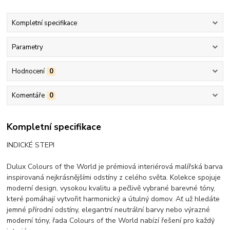
Kompletní specifikace
Parametry
Hodnocení
0
Komentáře
0
Kompletní specifikace
INDICKÉ STEPI
Dulux Colours of the World je prémiová interiérová malířská barva
inspirovaná nejkrásnějšími odstíny z celého světa. Kolekce spojuje
moderní design, vysokou kvalitu a pečlivě vybrané barevné tóny,
které pomáhají vytvořit harmonický a útulný domov. Ať už hledáte
jemné přírodní odstíny, elegantní neutrální barvy nebo výrazné
moderní tóny, řada Colours of the World nabízí řešení pro každý