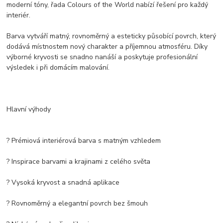
moderní tóny, řada Colours of the World nabízí řešení pro každý
interiér.
Barva vytváří matný, rovnoměrný a esteticky působící povrch, který
dodává místnostem nový charakter a příjemnou atmosféru. Díky
výborné kryvosti se snadno nanáší a poskytuje profesionální
výsledek i při domácím malování.
Hlavní výhody
? Prémiová interiérová barva s matným vzhledem
? Inspirace barvami a krajinami z celého světa
? Vysoká kryvost a snadná aplikace
? Rovnoměrný a elegantní povrch bez šmouh