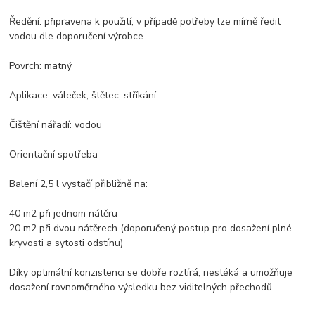
Ředění: připravena k použití, v případě potřeby lze mírně ředit
vodou dle doporučení výrobce
Povrch: matný
Aplikace: váleček, štětec, stříkání
Čištění nářadí: vodou
Orientační spotřeba
Balení 2,5 l vystačí přibližně na:
40 m2 při jednom nátěru
20 m2 při dvou nátěrech (doporučený postup pro dosažení plné
kryvosti a sytosti odstínu)
Díky optimální konzistenci se dobře roztírá, nestéká a umožňuje
dosažení rovnoměrného výsledku bez viditelných přechodů.