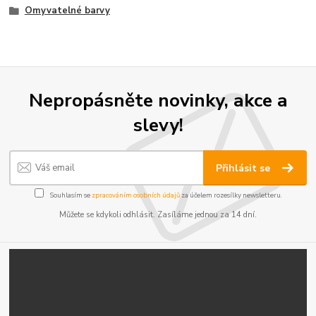
Omyvatelné barvy
Nepropásněte novinky, akce a
slevy!
Přihlásit se
Souhlasím se
zpracováním osobních údajů
za účelem rozesílky newsletteru.
Můžete se kdykoli odhlásit. Zasíláme jednou za 14 dní.