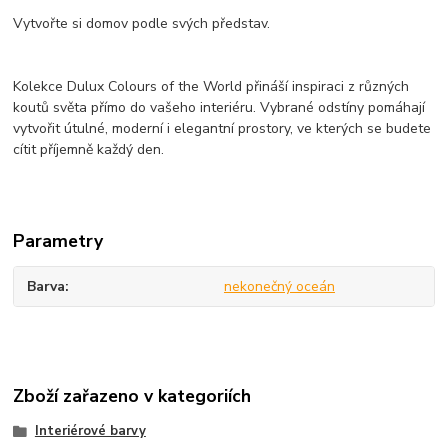
Vytvořte si domov podle svých představ.
Kolekce Dulux Colours of the World přináší inspiraci z různých
koutů světa přímo do vašeho interiéru. Vybrané odstíny pomáhají
vytvořit útulné, moderní i elegantní prostory, ve kterých se budete
cítit příjemně každý den.
Parametry
Barva
nekonečný oceán
Zboží zařazeno v kategoriích
Interiérové barvy