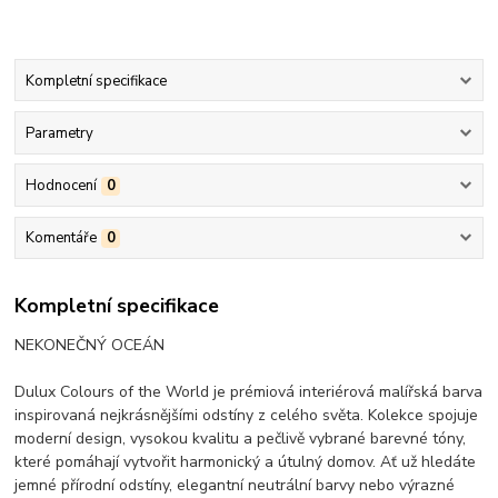
Kompletní specifikace
Parametry
Hodnocení
0
Komentáře
0
Kompletní specifikace
NEKONEČNÝ OCEÁN
Dulux Colours of the World je prémiová interiérová malířská barva
inspirovaná nejkrásnějšími odstíny z celého světa. Kolekce spojuje
moderní design, vysokou kvalitu a pečlivě vybrané barevné tóny,
které pomáhají vytvořit harmonický a útulný domov. Ať už hledáte
jemné přírodní odstíny, elegantní neutrální barvy nebo výrazné