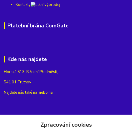
Kontakty
Platební brána ComGate
Kde nás najdete
Horská 813, Střední Předměstí,
541 01 Trutnov
Najdete nás také na
nebo na
Kontakty
Zpracování cookies