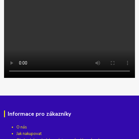
Informace pro zákazníky
O nás
Jak nakupovat