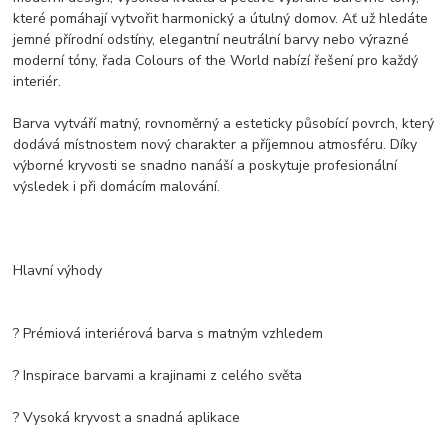
které pomáhají vytvořit harmonický a útulný domov. Ať už hledáte
jemné přírodní odstíny, elegantní neutrální barvy nebo výrazné
moderní tóny, řada Colours of the World nabízí řešení pro každý
interiér.
Barva vytváří matný, rovnoměrný a esteticky působící povrch, který
dodává místnostem nový charakter a příjemnou atmosféru. Díky
výborné kryvosti se snadno nanáší a poskytuje profesionální
výsledek i při domácím malování.
Hlavní výhody
? Prémiová interiérová barva s matným vzhledem
? Inspirace barvami a krajinami z celého světa
? Vysoká kryvost a snadná aplikace