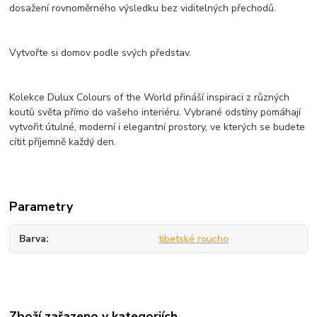
dosažení rovnoměrného výsledku bez viditelných přechodů.
Vytvořte si domov podle svých představ.
Kolekce Dulux Colours of the World přináší inspiraci z různých
koutů světa přímo do vašeho interiéru. Vybrané odstíny pomáhají
vytvořit útulné, moderní i elegantní prostory, ve kterých se budete
cítit příjemně každý den.
Parametry
Barva
tibetské roucho
Zboží zařazeno v kategoriích