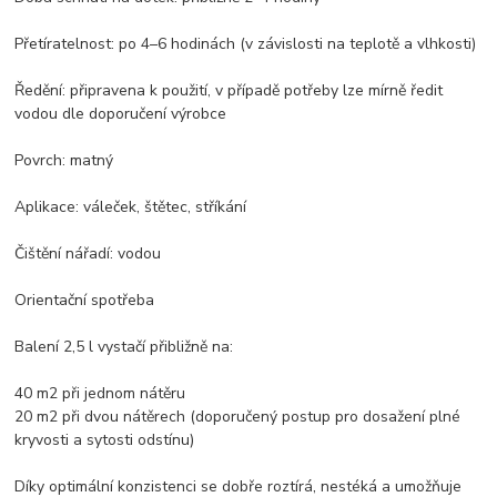
Přetíratelnost: po 4–6 hodinách (v závislosti na teplotě a vlhkosti)
Ředění: připravena k použití, v případě potřeby lze mírně ředit
vodou dle doporučení výrobce
Povrch: matný
Aplikace: váleček, štětec, stříkání
Čištění nářadí: vodou
Orientační spotřeba
Balení 2,5 l vystačí přibližně na:
40 m2 při jednom nátěru
20 m2 při dvou nátěrech (doporučený postup pro dosažení plné
kryvosti a sytosti odstínu)
Díky optimální konzistenci se dobře roztírá, nestéká a umožňuje