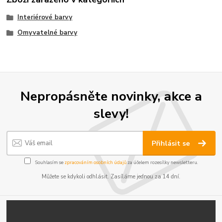
Interiérové barvy
Omyvatelné barvy
Nepropásněte novinky, akce a
slevy!
Přihlásit se
Souhlasím se
zpracováním osobních údajů
za účelem rozesílky newsletteru.
Můžete se kdykoli odhlásit. Zasíláme jednou za 14 dní.