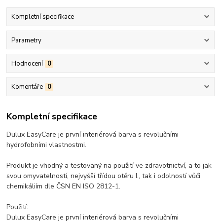
Kompletní specifikace
Parametry
Hodnocení
0
Komentáře
0
Kompletní specifikace
Dulux EasyCare je první interiérová barva s revolučními
hydrofobními vlastnostmi.
Produkt je vhodný a testovaný na použití ve zdravotnictví, a to jak
svou omyvatelností, nejvyšší třídou otěru I., tak i odolností vůči
chemikáliím dle ČSN EN ISO 2812-1.
Použití:
Dulux EasyCare je první interiérová barva s revolučními