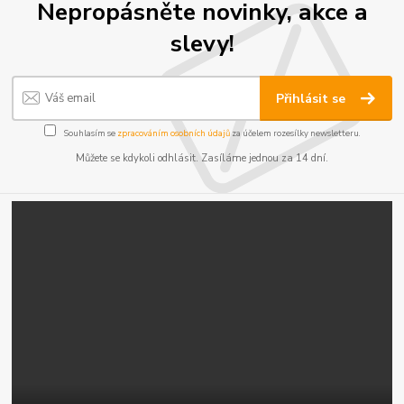
Nepropásněte novinky, akce a
slevy!
Přihlásit se
Souhlasím se
zpracováním osobních údajů
za účelem rozesílky newsletteru.
Můžete se kdykoli odhlásit. Zasíláme jednou za 14 dní.