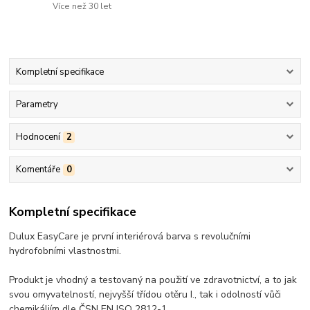
Více než 30 let
Kompletní specifikace
Parametry
Hodnocení
2
Komentáře
0
Kompletní specifikace
Dulux EasyCare je první interiérová barva s revolučními
hydrofobními vlastnostmi.
Produkt je vhodný a testovaný na použití ve zdravotnictví, a to jak
svou omyvatelností, nejvyšší třídou otěru I., tak i odolností vůči
chemikáliím dle ČSN EN ISO 2812-1.