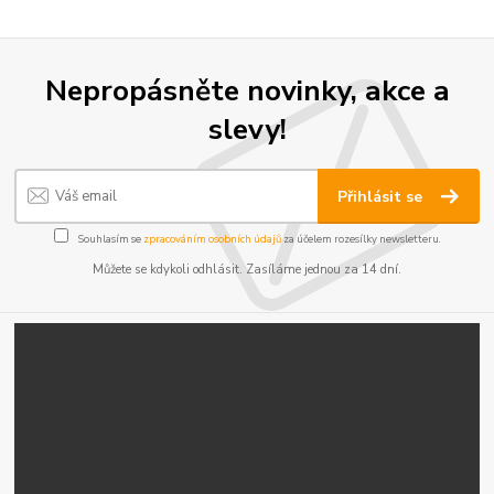
Nepropásněte novinky, akce a
slevy!
Přihlásit se
Souhlasím se
zpracováním osobních údajů
za účelem rozesílky newsletteru.
Můžete se kdykoli odhlásit. Zasíláme jednou za 14 dní.