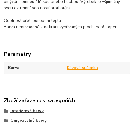
omývání jemnou štětkou anebo houbou. Výrobek je výjimečný
svou extrémní odolností proti otěru.
Odolnost proti působení tepla:
Barva není vhodná k natírání vyhřívaných ploch, např. topení.
Parametry
Barva
Kávová sušenka
Zboží zařazeno v kategoriích
Interiérové barvy
Omyvatelné barvy