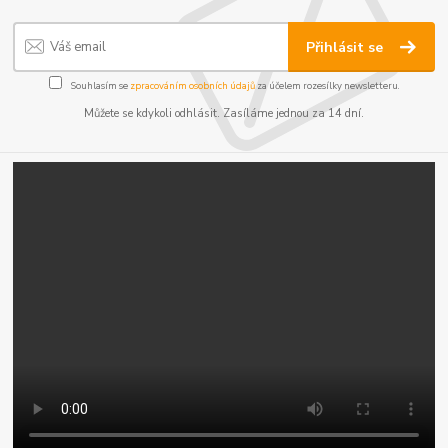
Přihlásit se
Souhlasím se
zpracováním osobních údajů
za účelem rozesílky newsletteru.
Můžete se kdykoli odhlásit. Zasíláme jednou za 14 dní.