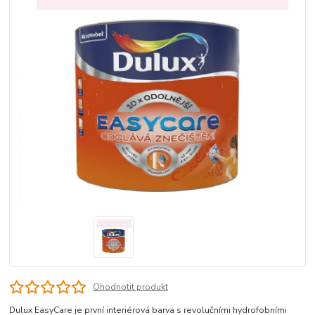
Ohodnotit produkt
Dulux EasyCare je první interiérová barva s revolučními hydrofobními