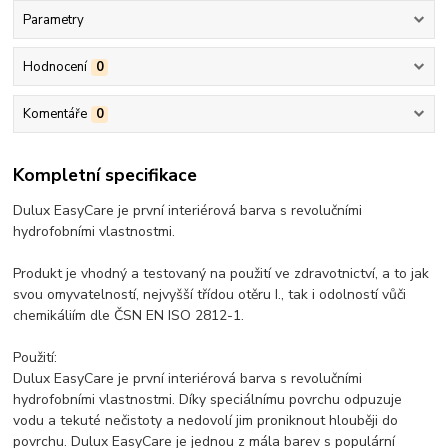
Parametry
Hodnocení
0
Komentáře
0
Kompletní specifikace
Dulux EasyCare je první interiérová barva s revolučními
hydrofobními vlastnostmi.
Produkt je vhodný a testovaný na použití ve zdravotnictví, a to jak
svou omyvatelností, nejvyšší třídou otěru I., tak i odolností vůči
chemikáliím dle ČSN EN ISO 2812-1.
Použití:
Dulux EasyCare je první interiérová barva s revolučními
hydrofobními vlastnostmi. Díky speciálnímu povrchu odpuzuje
vodu a tekuté nečistoty a nedovolí jim proniknout hlouběji do
povrchu. Dulux EasyCare je jednou z mála barev s populární