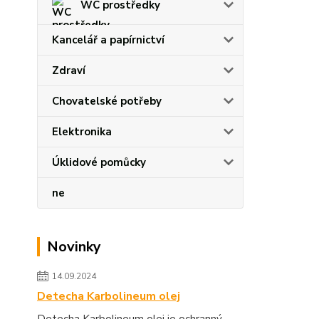
WC prostředky
Kancelář a papírnictví
Zdraví
Chovatelské potřeby
Elektronika
Úklidové pomůcky
ne
Novinky
14.09.2024
Detecha Karbolineum olej