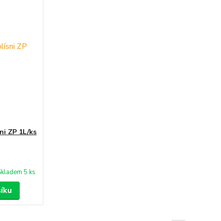
ni ZP 1L/ks
Skladem 5 ks
šíku