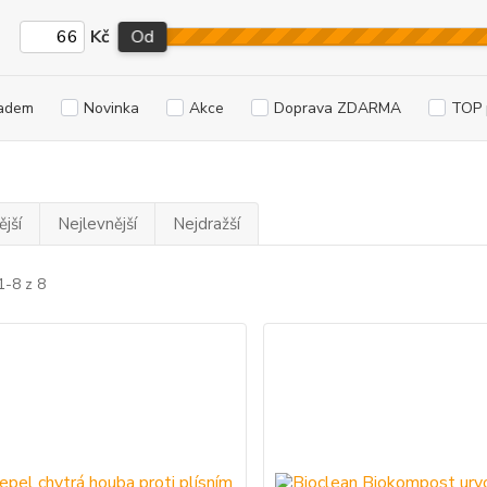
Kč
Od
adem
Novinka
Akce
Doprava ZDARMA
TOP 
jší
Nejlevnější
Nejdražší
1-8 z 8