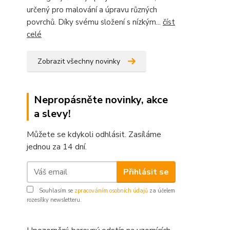
určený pro malování a úpravu různých
povrchů. Díky svému složení s nízkým...
číst
celé
Zobrazit všechny novinky
Nepropásněte novinky, akce
a slevy!
Můžete se kdykoli odhlásit. Zasíláme
jednou za 14 dní.
Přihlásit se
Souhlasím se
zpracováním osobních údajů
za účelem
rozesílky newsletteru.