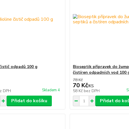
čistič odpadů 100 g
Bioseptik přípravek do žump
čistíren odpadních vod 100 
78 Kč
70 Kč
/
KS
Skladem 4
S
z DPH
58 Kč
bez DPH
Přidat do košíku
Přidat do ko