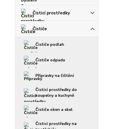
Čisticí prostředky
Čističe
Čističe podlah
Čističe odpadu
Přípravky na čištění
Čistící prostředky do
koupelny a kuchyně
Čističe oken a skel
Čisticí prostředky na