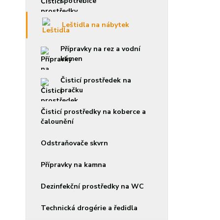
spotřebiče
Leštidla na nábytek
Přípravky na rez a vodní
kámen
Čisticí prostředek na
pračku
Čisticí prostředky na koberce a
čalounění
Odstraňovače skvrn
Přípravky na kamna
Dezinfekční prostředky na WC
Technická drogérie a ředidla