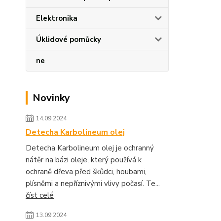
Elektronika
Úklidové pomůcky
ne
Novinky
14.09.2024
Detecha Karbolineum olej
Detecha Karbolineum olej je ochranný
nátěr na bázi oleje, který používá k
ochraně dřeva před škůdci, houbami,
plísněmi a nepříznivými vlivy počasí. Te...
číst celé
13.09.2024