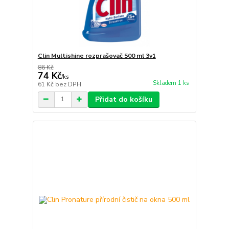
Clin Multishine rozprašovač 500 ml 3v1
86 Kč
74 Kč
/
ks
Skladem 1 ks
61 Kč
bez DPH
Přidat do košíku