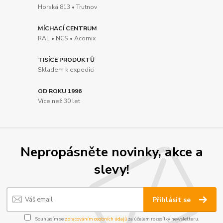
Horská 813 • Trutnov
MÍCHACÍ CENTRUM
RAL • NCS • Acomix
TISÍCE PRODUKTŮ
Skladem k expedici
OD ROKU 1996
Více než 30 let
Nepropásněte novinky, akce a
slevy!
Přihlásit se
Souhlasím se
zpracováním osobních údajů
za účelem rozesílky newsletteru.