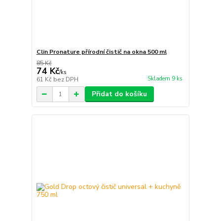
Clin Pronature přírodní čistič na okna 500 ml
85 Kč
74 Kč
/
ks
Skladem 9 ks
61 Kč
bez DPH
Přidat do košíku