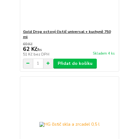
Gold Drop octový čistič universal + kuchyně 750
ml
69 Kč
62 Kč
/
ks
Skladem 4 ks
51 Kč
bez DPH
Přidat do košíku