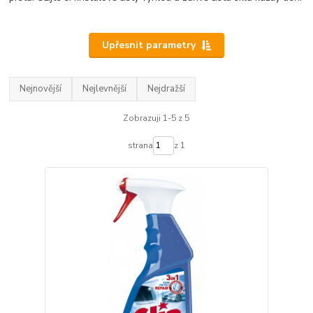
Upřesnit parametry
Nejnovější
Nejlevnější
Nejdražší
Zobrazuji 1-5 z 5
strana
z 1