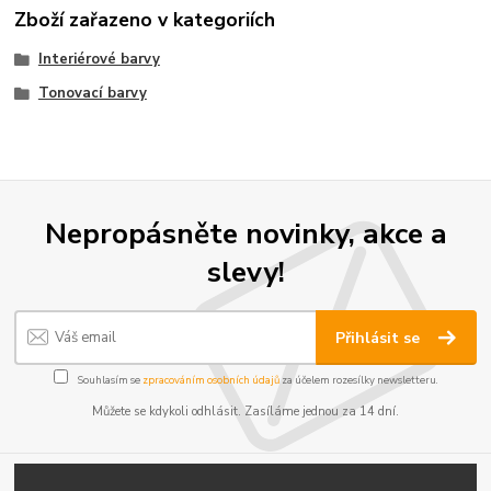
Zboží zařazeno v kategoriích
Interiérové barvy
Tonovací barvy
Nepropásněte novinky, akce a
slevy!
Přihlásit se
Souhlasím se
zpracováním osobních údajů
za účelem rozesílky newsletteru.
Můžete se kdykoli odhlásit. Zasíláme jednou za 14 dní.