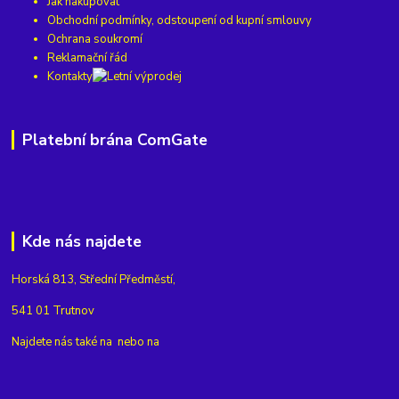
Jak nakupovat
Obchodní podmínky, odstoupení od kupní smlouvy
Ochrana soukromí
Reklamační řád
Kontakty
Platební brána ComGate
Kde nás najdete
Horská 813, Střední Předměstí,
541 01 Trutnov
Najdete nás také na
nebo na